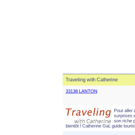
Traveling with Catherine
33138 LANTON
Pour aller 
surprises 
son riche p
bientôt ! Catherine Gal, guide touri