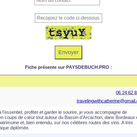
Fiche présente sur PAYSDEBUCH.PRO :
06 24 62 8
travelingwithcatherine@gmail
à l’essentiel, profiter et garder le sourire, je vous accompagne de
en coups de cœur tout autour du Bassin d’Arcachon, dans Bordeaux 
atrimoine et, bien entendu, sur nos célèbres routes des vins. A très
stique diplômée.