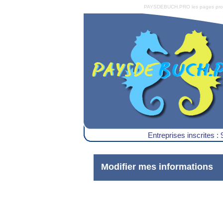
PAYSDEBUCH.PRO les pages pro du 
Entreprises inscrites : 
Modifier mes informations