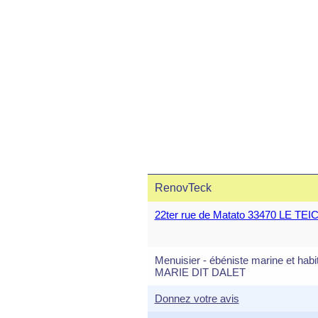
RenovTeck
22ter rue de Matato 33470 LE TEI
Menuisier - ébéniste marine et habi
MARIE DIT DALET
Donnez votre avis