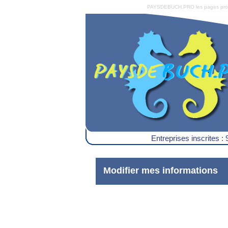
PAYSDEBUCH.PRO les pages pro du 
Entreprises inscrites : 
Modifier mes informations