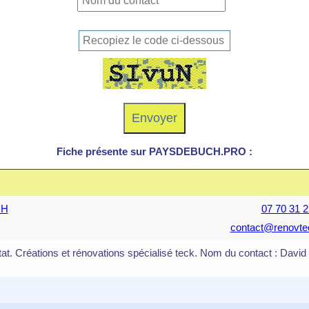
Fiche présente sur PAYSDEBUCH.PRO :
CH
07 70 31 2
contact@renovtec
tat. Créations et rénovations spécialisé teck. Nom du contact : David