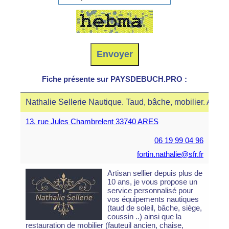
Fiche présente sur PAYSDEBUCH.PRO :
Nathalie Sellerie Nautique. Taud, bâche, mobilier. Arè
13, rue Jules Chambrelent 33740 ARES
06 19 99 04 96
fortin.nathalie@sfr.fr
Artisan sellier depuis plus de
10 ans, je vous propose un
service personnalisé pour
vos équipements nautiques
(taud de soleil, bâche, siège,
coussin ..) ainsi que la
restauration de mobilier (fauteuil ancien, chaise,