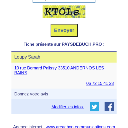
Fiche présente sur PAYSDEBUCH.PRO :
Loupy Sarah
10 rue Bernard Palissy 33510 ANDERNOS LES
BAINS
06 72 15 41 28
Donnez votre avis
Modifier les infos.
Agence internet :
www.arcachon-communications.com