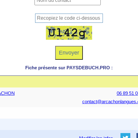
Fiche présente sur PAYSDEBUCH.PRO :
CACHON
06 89 51 0
contact@arcachonlangues