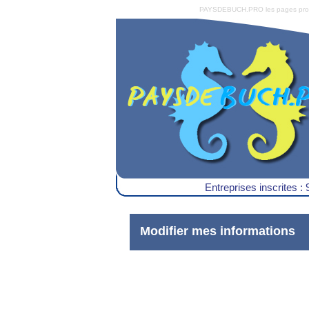
PAYSDEBUCH.PRO les pages pro du 
Entreprises inscrites : 
Modifier mes informations