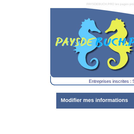
PAYSDEBUCH.PRO les pages pro du 
Entreprises inscrites : 
Modifier mes informations