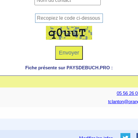
Fiche présente sur PAYSDEBUCH.PRO :
05 56 26 0
tclanton@orang