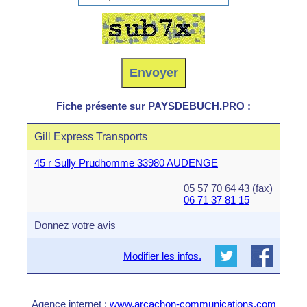
Fiche présente sur PAYSDEBUCH.PRO :
Gill Express Transports
45 r Sully Prudhomme 33980 AUDENGE
05 57 70 64 43 (fax)
06 71 37 81 15
Donnez votre avis
Modifier les infos.
Agence internet :
www.arcachon-communications.com