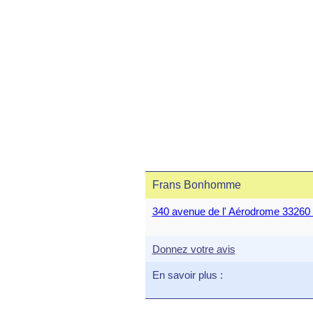
Frans Bonhomme
340 avenue de l' Aérodrome 332
Donnez votre avis
En savoir plus :