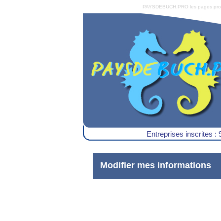
PAYSDEBUCH.PRO les pages pro du 
Entreprises inscrites : 
Modifier mes informations