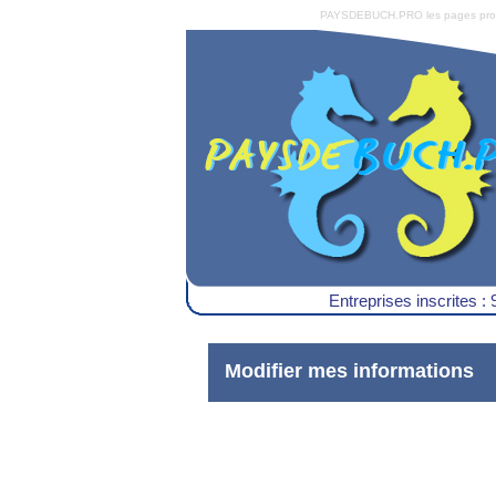
PAYSDEBUCH.PRO les pages pro du 
Entreprises inscrites : 
Modifier mes informations