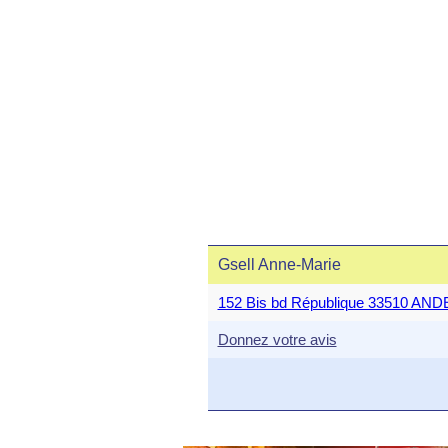
Gsell Anne-Marie
152 Bis bd République 33510 A
Donnez votre avis