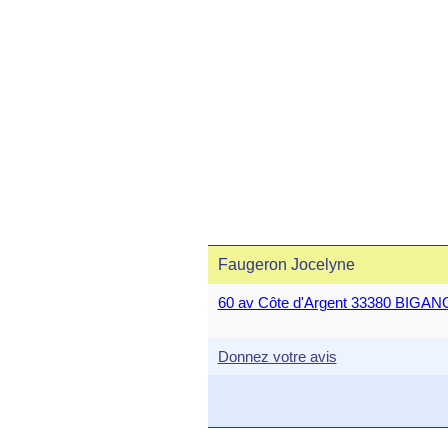
Faugeron Jocelyne
60 av Côte d'Argent 33380 BIGA
Donnez votre avis