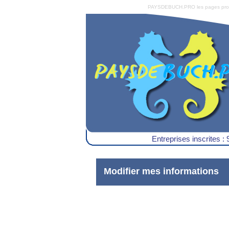
PAYSDEBUCH.PRO les pages pro du 
Entreprises inscrites : 
Modifier mes informations