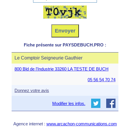
Fiche présente sur PAYSDEBUCH.PRO :
Le Comptoir Seigneurie Gauthier
800 Bld de l'Industrie 33260 LA TESTE DE BUCH
05 56 54 70 74
Donnez votre avis
Modifier les infos.
Agence internet :
www.arcachon-communications.com