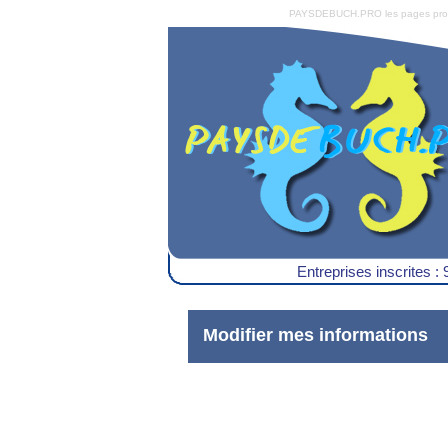
PAYSDEBUCH.PRO les pages pro du 
Entreprises inscrites : 
Modifier mes informations