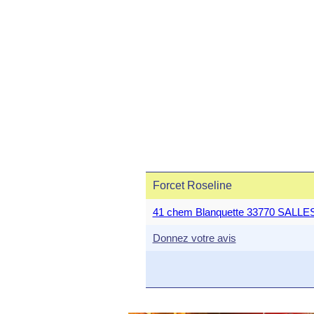
Forcet Roseline
41 chem Blanquette 33770 SALLE
Donnez votre avis