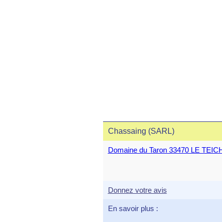
Chassaing (SARL)
Domaine du Taron 33470 LE TEIC
Donnez votre avis
En savoir plus :