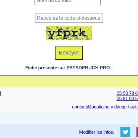
Fiche présente sur PAYSDEBUCH.PRO :
H
05 58 78 6
06 81 50 6
contact@aquitaine-vidange-fioul
Modifier les infos.