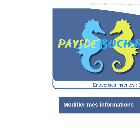
PAYSDEBUCH.PRO les pages pro du 
Entreprises inscrites : 
Modifier mes informations