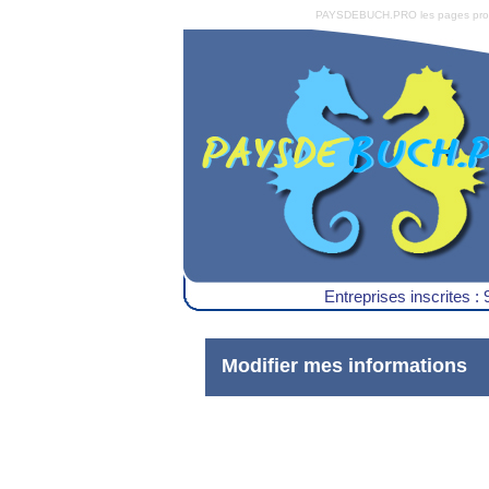
PAYSDEBUCH.PRO les pages pro du 
Entreprises inscrites : 
Modifier mes informations