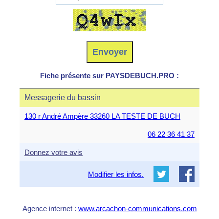
Fiche présente sur PAYSDEBUCH.PRO :
Messagerie du bassin
130 r André Ampère 33260 LA TESTE DE BUCH
06 22 36 41 37
Donnez votre avis
Modifier les infos.
Agence internet :
www.arcachon-communications.com