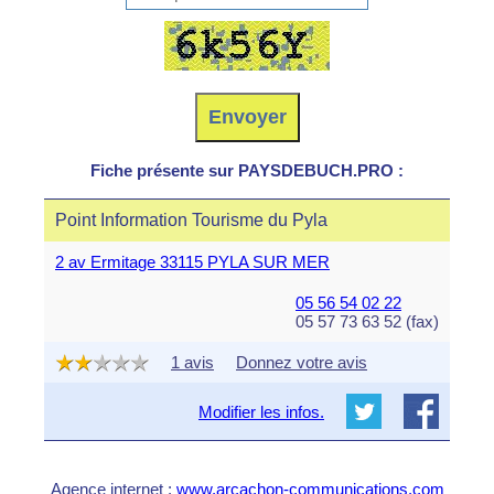
Fiche présente sur PAYSDEBUCH.PRO :
Point Information Tourisme du Pyla
2 av Ermitage 33115 PYLA SUR MER
05 56 54 02 22
05 57 73 63 52 (fax)
1 avis
Donnez votre avis
Modifier les infos.
Agence internet :
www.arcachon-communications.com