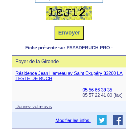
Fiche présente sur PAYSDEBUCH.PRO :
Foyer de la Gironde
Résidence Jean Hameau av Saint Exupéry 33260 LA
TESTE DE BUCH
05 56 66 39 35
05 57 22 41 80 (fax)
Donnez votre avis
Modifier les infos.