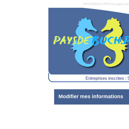
PAYSDEBUCH.PRO les pages pro du 
Entreprises inscrites : 
Modifier mes informations