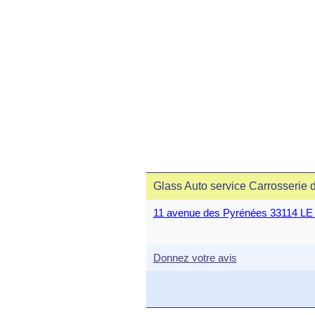
Glass Auto service Carrosserie 
11 avenue des Pyrénées 33114 L
Donnez votre avis