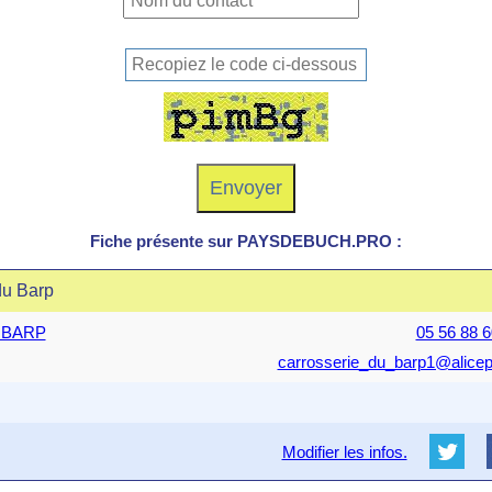
Fiche présente sur PAYSDEBUCH.PRO :
du Barp
E BARP
05 56 88 6
carrosserie_du_barp1@alicepr
Modifier les infos.