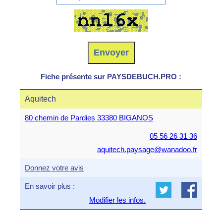
Fiche présente sur PAYSDEBUCH.PRO :
Aquitech
80 chemin de Pardies 33380 BIGANOS
05 56 26 31 36
aquitech.paysage@wanadoo.fr
Donnez votre avis
En savoir plus :
Modifier les infos.