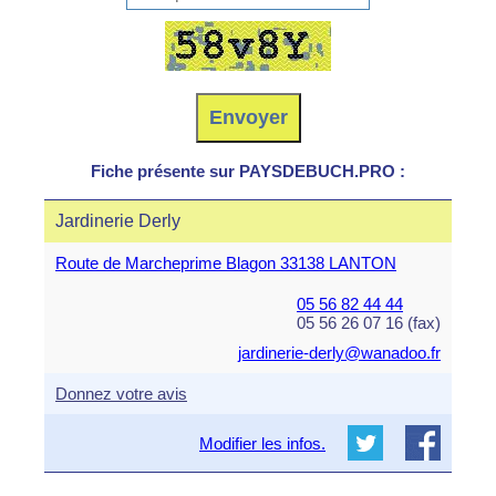
Fiche présente sur PAYSDEBUCH.PRO :
Jardinerie Derly
Route de Marcheprime Blagon 33138 LANTON
05 56 82 44 44
05 56 26 07 16 (fax)
jardinerie-derly@wanadoo.fr
Donnez votre avis
Modifier les infos.