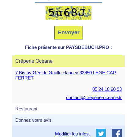
Fiche présente sur PAYSDEBUCH.PRO :
Crêperie Océane
7 Bis av Gén de Gaulle claouey 33950 LEGE CAP
FERRET
05 24 18 60 93
contact@creperie-oceane.fr
Restaurant
Donnez votre avis
Modifier les infos.