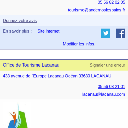
05 56 82 02 95
tourisme@andernoslesbains.fr
Donnez votre avis
En savoir plus :
Site internet
Modifier les infos.
Office de Tourisme Lacanau
Signaler une erreur
438 avenue de l'Europe Lacanau Océan 33680 LACANAU
05 56 03 21 01
lacanau@lacanau.com