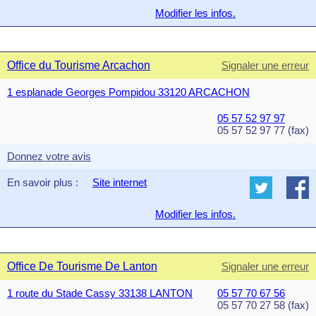
Modifier les infos.
Office du Tourisme Arcachon
Signaler une erreur
1 esplanade Georges Pompidou 33120 ARCACHON
05 57 52 97 97
05 57 52 97 77 (fax)
Donnez votre avis
En savoir plus :
Site internet
Modifier les infos.
Office De Tourisme De Lanton
Signaler une erreur
1 route du Stade Cassy 33138 LANTON
05 57 70 67 56
05 57 70 27 58 (fax)