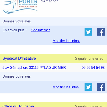
d'Arcachon
Donnez votre avis
En savoir plus :
Site internet
Modifier les infos.
Syndicat D'Initiative
Signaler une erreur
5 av Sémaphore 33115 PYLA SUR MER
05 56 54 54 93
Donnez votre avis
Modifier les infos.
Office du Tourisme
Signaler une erreur