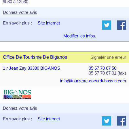
9h30 à 12h30
Donnez votre avis
En savoir plus :
Site internet
Modifier les infos.
Office De Tourisme De Biganos
Signaler une erreur
1 r Jean Zay 33380 BIGANOS
05 57 70 67 56
05 57 70 67 01 (fax)
info@tourisme-coeurdubassin.com
Donnez votre avis
En savoir plus :
Site internet