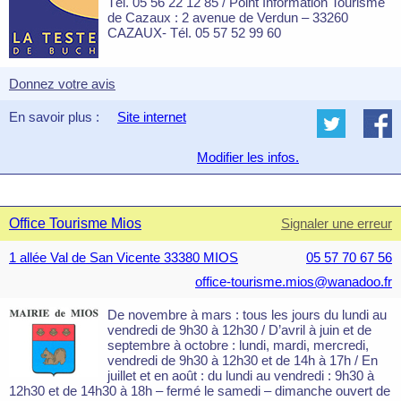
Tél. 05 56 22 12 85 / Point Information Tourisme
de Cazaux : 2 avenue de Verdun – 33260
CAZAUX- Tél. 05 57 52 99 60
Donnez votre avis
En savoir plus :
Site internet
Modifier les infos.
Office Tourisme Mios
Signaler une erreur
1 allée Val de San Vicente 33380 MIOS
05 57 70 67 56
office-tourisme.mios@wanadoo.fr
De novembre à mars : tous les jours du lundi au
vendredi de 9h30 à 12h30 / D’avril à juin et de
septembre à octobre : lundi, mardi, mercredi,
vendredi de 9h30 à 12h30 et de 14h à 17h / En
juillet et en août : du lundi au vendredi : 9h30 à
12h30 et de 14h30 à 18h – fermé le samedi – dimanche ouvert de