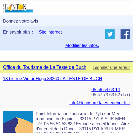
Donnez votre avis
En savoir plus :
Site internet
Modifier les infos.
Office du Tourisme de La Teste de Buch
Signaler une erreur
13 bis rue Victor Hugo 33260 LA TESTE DE BUCH
05 56 54 63 14
05 57 73 63 52 (fax)
info@tourisme-latestedebuch.fr
Point Information Tourisme de Pyla sur Mer :
rond point du Figuier – 33115 PYLA SUR MER -
Tél. 05 56 54 53 83 / Espace accueil Idune - Aire
d’accueil de la Dune – 33115 PYLA SUR MER -