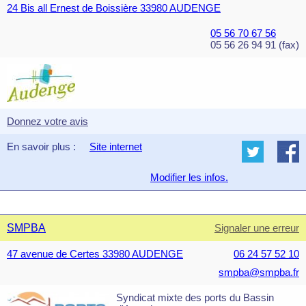
24 Bis all Ernest de Boissière 33980 AUDENGE
05 56 70 67 56
05 56 26 94 91 (fax)
Donnez votre avis
En savoir plus :
Site internet
Modifier les infos.
SMPBA
Signaler une erreur
47 avenue de Certes 33980 AUDENGE
06 24 57 52 10
smpba@smpba.fr
Syndicat mixte des ports du Bassin