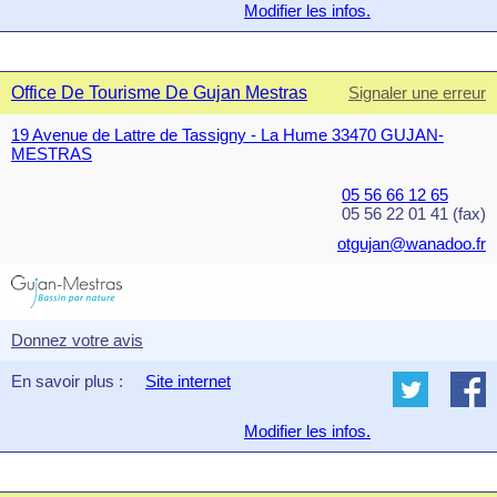
Modifier les infos.
Office De Tourisme De Gujan Mestras
Signaler une erreur
19 Avenue de Lattre de Tassigny - La Hume 33470 GUJAN-
MESTRAS
05 56 66 12 65
05 56 22 01 41 (fax)
otgujan@wanadoo.fr
Donnez votre avis
En savoir plus :
Site internet
Modifier les infos.