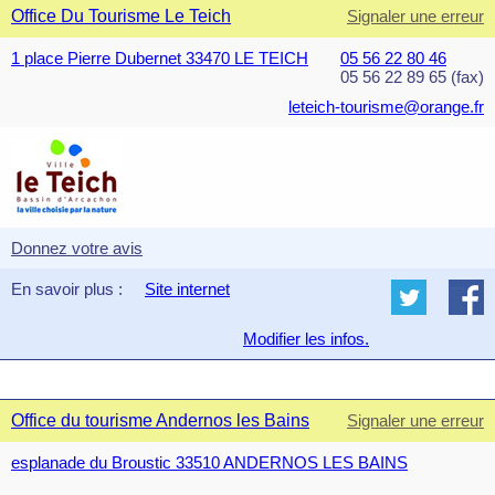
Office Du Tourisme Le Teich
Signaler une erreur
1 place Pierre Dubernet 33470 LE TEICH
05 56 22 80 46
05 56 22 89 65 (fax)
leteich-tourisme@orange.fr
Donnez votre avis
En savoir plus :
Site internet
Modifier les infos.
Office du tourisme Andernos les Bains
Signaler une erreur
esplanade du Broustic 33510 ANDERNOS LES BAINS