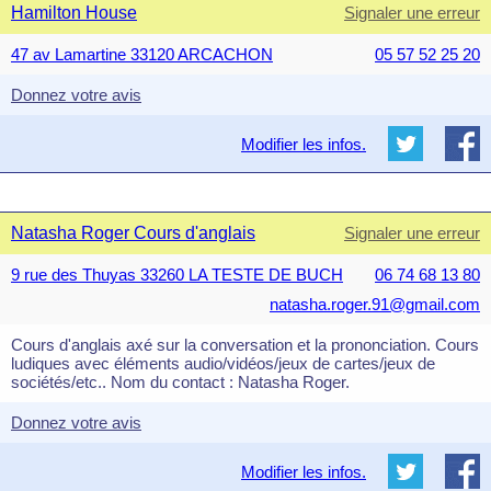
Hamilton House
Signaler une erreur
47 av Lamartine 33120 ARCACHON
05 57 52 25 20
Donnez votre avis
Modifier les infos.
Natasha Roger Cours d'anglais
Signaler une erreur
9 rue des Thuyas 33260 LA TESTE DE BUCH
06 74 68 13 80
natasha.roger.91@gmail.com
Cours d'anglais axé sur la conversation et la prononciation. Cours
ludiques avec éléments audio/vidéos/jeux de cartes/jeux de
sociétés/etc.. Nom du contact : Natasha Roger.
Donnez votre avis
Modifier les infos.