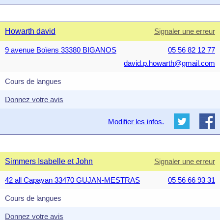
Howarth david
Signaler une erreur
9 avenue Boïens 33380 BIGANOS
05 56 82 12 77
david.p.howarth@gmail.com
Cours de langues
Donnez votre avis
Modifier les infos.
Simmers Isabelle et John
Signaler une erreur
42 all Capayan 33470 GUJAN-MESTRAS
05 56 66 93 31
Cours de langues
Donnez votre avis