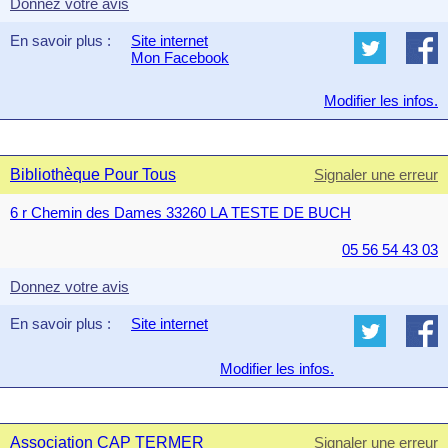
Donnez votre avis
En savoir plus :
Site internet
Mon Facebook
Modifier les infos.
Bibliothèque Pour Tous
Signaler une erreur
6 r Chemin des Dames 33260 LA TESTE DE BUCH
05 56 54 43 03
Donnez votre avis
En savoir plus :
Site internet
Modifier les infos.
Association CAP TERMER
Signaler une erreur