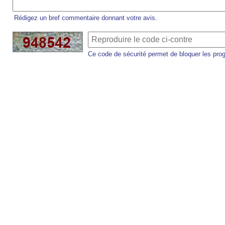
Rédigez un bref commentaire donnant votre avis.
Ce code de sécurité permet de bloquer les pro