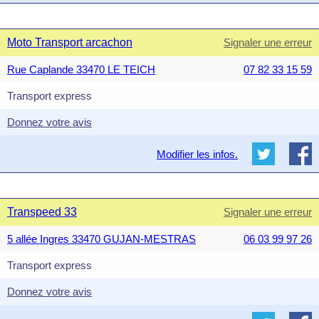
Moto Transport arcachon
Signaler une erreur
Rue Caplande 33470 LE TEICH
07 82 33 15 59
Transport express
Donnez votre avis
Modifier les infos.
Transpeed 33
Signaler une erreur
5 allée Ingres 33470 GUJAN-MESTRAS
06 03 99 97 26
Transport express
Donnez votre avis