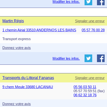
Modifier les infos.
Martin Régis
Signaler une erreur
1 chemin Airial 33510 ANDERNOS LES BAINS
05 57 76 00 28
Transport express
Donnez votre avis
Modifier les infos.
Transports du Littoral Fananas
Signaler une erreur
9 chem Meule 33680 LACANAU
05 56 03 50 11
05 57 70 59 51 (fax)
06 62 32 18 76
Donnez votre avis