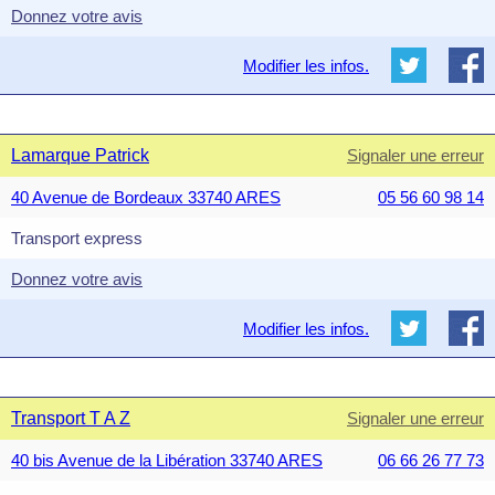
Donnez votre avis
Modifier les infos.
Lamarque Patrick
Signaler une erreur
40 Avenue de Bordeaux 33740 ARES
05 56 60 98 14
Transport express
Donnez votre avis
Modifier les infos.
Transport T A Z
Signaler une erreur
40 bis Avenue de la Libération 33740 ARES
06 66 26 77 73