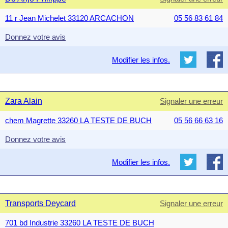
11 r Jean Michelet 33120 ARCACHON
05 56 83 61 84
Donnez votre avis
Modifier les infos.
Zara Alain
Signaler une erreur
chem Magrette 33260 LA TESTE DE BUCH
05 56 66 63 16
Donnez votre avis
Modifier les infos.
Transports Deycard
Signaler une erreur
701 bd Industrie 33260 LA TESTE DE BUCH