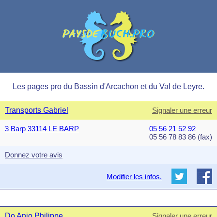
Les pages pro du Bassin d'Arcachon et du Val de Leyre.
Transports Gabriel
Signaler une erreur
3 Barp 33114 LE BARP
05 56 21 52 92
05 56 78 83 86 (fax)
Donnez votre avis
Modifier les infos.
Do Anjo Philippe
Signaler une erreur