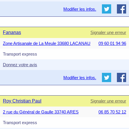
Modifier les infos.
Fananas
Signaler une erreur
Zone Artisanale de La Meule 33680 LACANAU
09 60 01 94 96
Transport express
Donnez votre avis
Modifier les infos.
Roy Christian Paul
Signaler une erreur
2 rue du Général de Gaulle 33740 ARES
06 85 70 52 12
Transport express