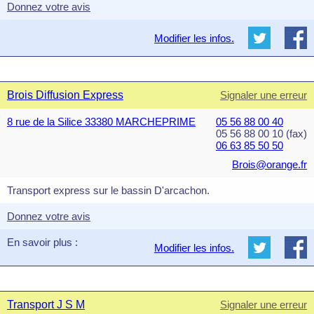
Donnez votre avis
Modifier les infos.
Brois Diffusion Express
Signaler une erreur
8 rue de la Silice 33380 MARCHEPRIME
05 56 88 00 40
05 56 88 00 10 (fax)
06 63 85 50 50
Brois@orange.fr
Transport express sur le bassin D'arcachon.
Donnez votre avis
En savoir plus :
Modifier les infos.
Transport J S M
Signaler une erreur