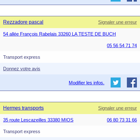
Rezzadore pascal
Signaler une erreur
54 allée François Rabelais 33260 LA TESTE DE BUCH
05 56 54 71 74
Transport express
Donnez votre avis
Modifier les infos.
Hermes transports
Signaler une erreur
35 route Lescazeilles 33380 MIOS
06 80 73 31 66
Transport express