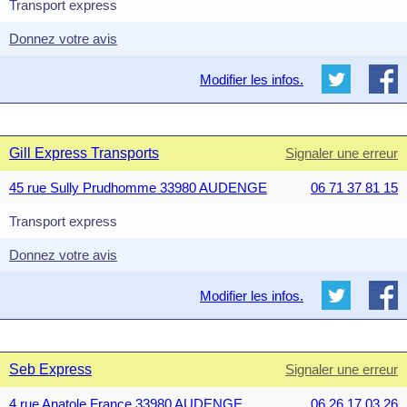
Transport express
Donnez votre avis
Modifier les infos.
Gill Express Transports
Signaler une erreur
45 rue Sully Prudhomme 33980 AUDENGE
06 71 37 81 15
Transport express
Donnez votre avis
Modifier les infos.
Seb Express
Signaler une erreur
4 rue Anatole France 33980 AUDENGE
06 26 17 03 26