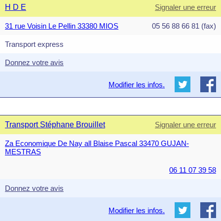
H D E
Signaler une erreur
31 rue Voisin Le Pellin 33380 MIOS
05 56 88 66 81 (fax)
Transport express
Donnez votre avis
Modifier les infos.
Transport Stéphane Brouillet
Signaler une erreur
Za Economique De Nay all Blaise Pascal 33470 GUJAN-
MESTRAS
06 11 07 39 58
Donnez votre avis
Modifier les infos.