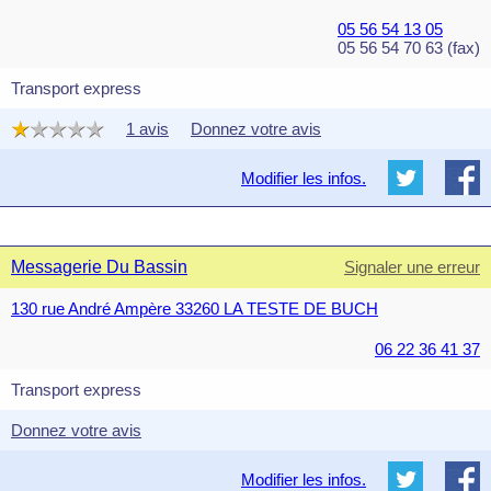
05 56 54 13 05
05 56 54 70 63 (fax)
Transport express
1 avis
Donnez votre avis
Modifier les infos.
Messagerie Du Bassin
Signaler une erreur
130 rue André Ampère 33260 LA TESTE DE BUCH
06 22 36 41 37
Transport express
Donnez votre avis
Modifier les infos.