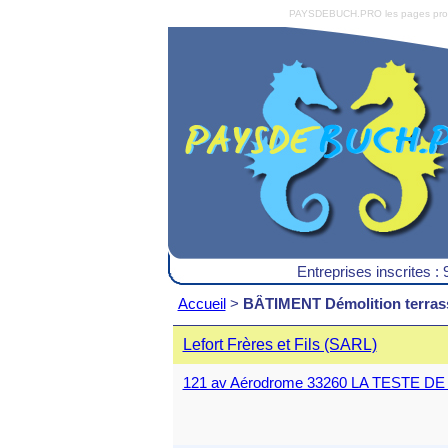
PAYSDEBUCH.PRO les pages pro du 
Entreprises inscrites : 
Accueil
>
BÂTIMENT Démolition terra
Lefort Frères et Fils (SARL)
121 av Aérodrome 33260 LA TESTE D