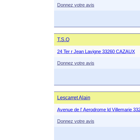
Donnez votre avis
T.S.O
24 Ter r Jean Lavigne 33260 CAZAUX
Donnez votre avis
Lescarret Alain
Avenue de l' Aerodrome ld Villemarie
Donnez votre avis