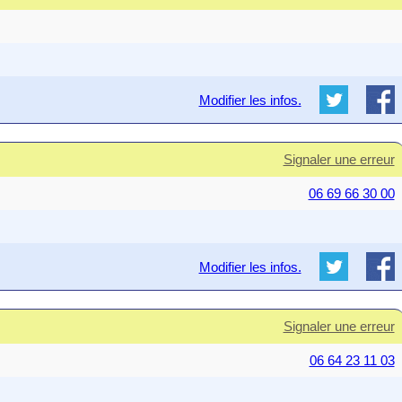
Modifier les infos.
Signaler une erreur
06 69 66 30 00
Modifier les infos.
Signaler une erreur
06 64 23 11 03