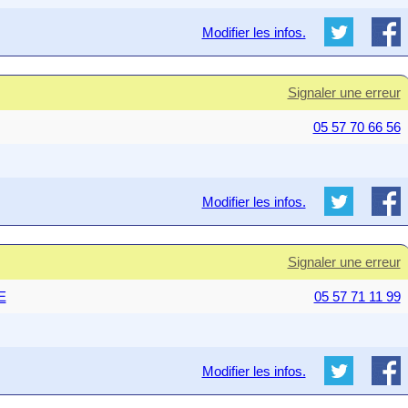
Modifier les infos.
Signaler une erreur
05 57 70 66 56
Modifier les infos.
Signaler une erreur
E
05 57 71 11 99
Modifier les infos.