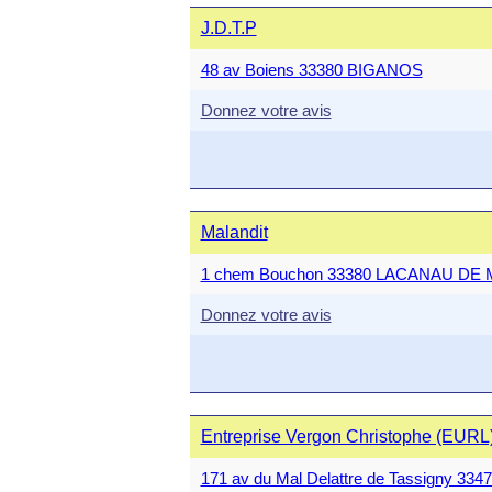
J.D.T.P
48 av Boiens 33380 BIGANOS
Donnez votre avis
Malandit
1 chem Bouchon 33380 LACANAU DE 
Donnez votre avis
Entreprise Vergon Christophe (EURL
171 av du Mal Delattre de Tassigny 