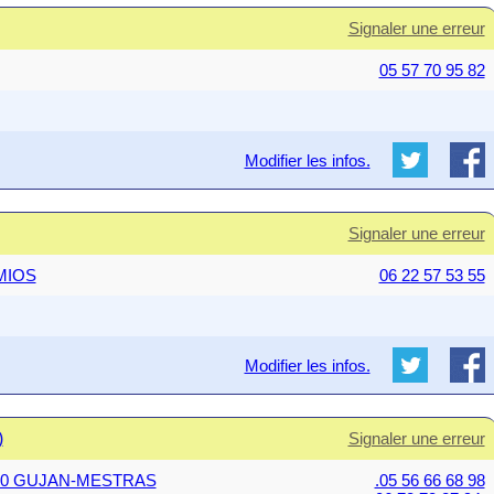
Signaler une erreur
05 57 70 95 82
Modifier les infos.
Signaler une erreur
MIOS
06 22 57 53 55
Modifier les infos.
)
Signaler une erreur
33470 GUJAN-MESTRAS
.05 56 66 68 98