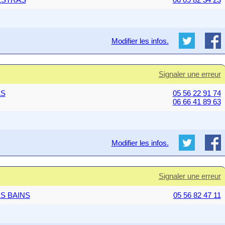
Modifier les infos.
Signaler une erreur
AS
05 56 22 91 74
06 66 41 89 63
Modifier les infos.
Signaler une erreur
ES BAINS
05 56 82 47 11