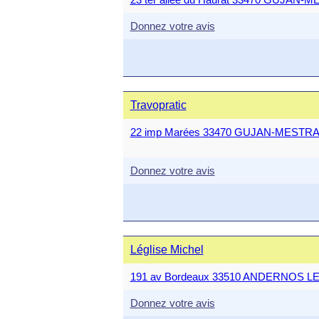
Donnez votre avis
Travopratic
22 imp Marées 33470 GUJAN-MESTR
Donnez votre avis
Léglise Michel
191 av Bordeaux 33510 ANDERNOS L
Donnez votre avis