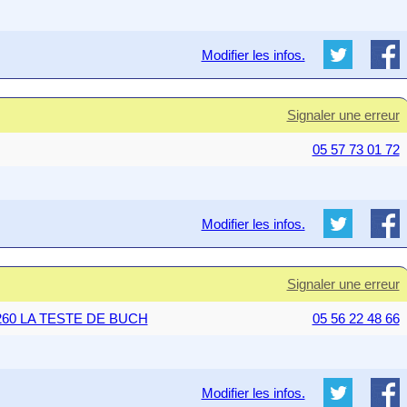
Modifier les infos.
Signaler une erreur
05 57 73 01 72
Modifier les infos.
Signaler une erreur
 33260 LA TESTE DE BUCH
05 56 22 48 66
Modifier les infos.