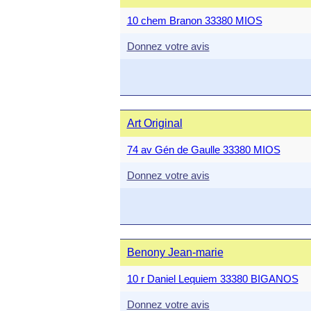
10 chem Branon 33380 MIOS
Donnez votre avis
Art Original
74 av Gén de Gaulle 33380 MIOS
Donnez votre avis
Benony Jean-marie
10 r Daniel Lequiem 33380 BIGANOS
Donnez votre avis