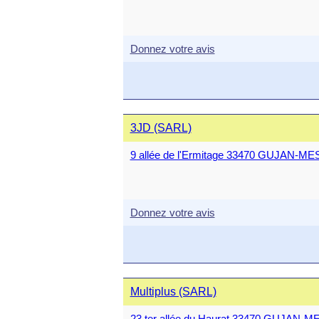
Donnez votre avis
3JD (SARL)
9 allée de l'Ermitage 33470 GUJAN-M
Donnez votre avis
Multiplus (SARL)
23 ter allée du Haurat 33470 GUJAN-