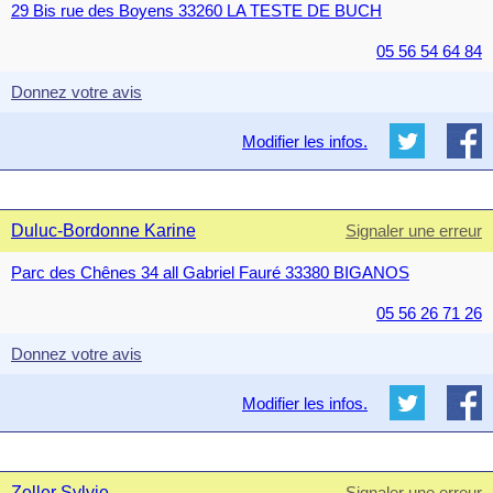
29 Bis rue des Boyens 33260 LA TESTE DE BUCH
05 56 54 64 84
Donnez votre avis
Modifier les infos.
Duluc-Bordonne Karine
Signaler une erreur
Parc des Chênes 34 all Gabriel Fauré 33380 BIGANOS
05 56 26 71 26
Donnez votre avis
Modifier les infos.
Zeller Sylvie
Signaler une erreur