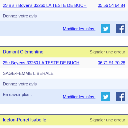
29 Bis r Boyens 33260 LA TESTE DE BUCH
05 56 54 64 84
Donnez votre avis
Modifier les infos.
Dumont Clémentine
Signaler une erreur
29 r Boyens 33260 LA TESTE DE BUCH
06 71 91 70 28
SAGE-FEMME LIBERALE
Donnez votre avis
En savoir plus :
Modifier les infos.
Idelon-Porret Isabelle
Signaler une erreur