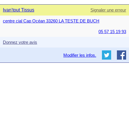
Ivan'tout Tissus
Signaler une erreur
centre cial Cap Océan 33260 LA TESTE DE BUCH
05 57 15 19 93
Donnez votre avis
Modifier les infos.