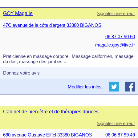
GOY Magalie
Signaler une erreur
47C avenue de la côte d'argent 33380 BIGANOS
06 87 07 90 60
magalie.goy@live.fr
Praticienne en massage corporel. Massage californien, massage
du dos, massage des jambes ...
Donnez votre avis
Modifier les infos.
Cabinet de bien-être et de thérapies douces
Signaler une erreur
680 avenue Gustave Eiffel 33380 BIGANOS
06 06 87 99 49