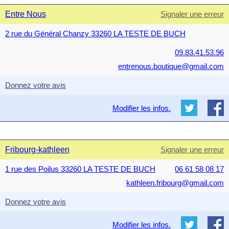
Entre Nous
Signaler une erreur
2 rue du Général Chanzy 33260 LA TESTE DE BUCH
09.83.41.53.96
entrenous.boutique@gmail.com
Donnez votre avis
Modifier les infos.
Fribourg-kathleen
Signaler une erreur
1 rue des Poilus 33260 LA TESTE DE BUCH
06 61 58 08 17
kathleen.fribourg@gmail.com
Donnez votre avis
Modifier les infos.