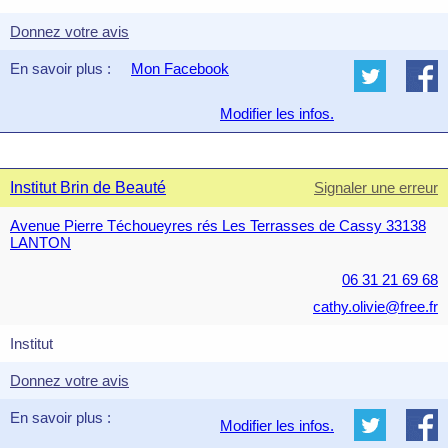
Donnez votre avis
En savoir plus :
Mon Facebook
Modifier les infos.
Institut Brin de Beauté
Signaler une erreur
Avenue Pierre Téchoueyres rés Les Terrasses de Cassy 33138
LANTON
06 31 21 69 68
cathy.olivie@free.fr
Institut
Donnez votre avis
En savoir plus :
Modifier les infos.