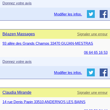
Donnez votre avis
Modifier les infos.
Béazen Massages
Signaler une erreur
93 allée des Grands Champs 33470 GUJAN-MESTRAS
06 64 65 16 53
Donnez votre avis
Modifier les infos.
Claudia Mirande
Signaler une erreur
14 rue Denis Papin 33510 ANDERNOS LES BAINS