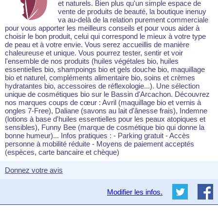
et naturels. Bien plus qu'un simple espace de
vente de produits de beauté, la boutique inenuy
va au-delà de la relation purement commerciale
pour vous apporter les meilleurs conseils et pour vous aider à
choisir le bon produit, celui qui correspond le mieux à votre type
de peau et à votre envie. Vous serez accueillis de manière
chaleureuse et unique. Vous pourrez tester, sentir et voir
l'ensemble de nos produits (huiles végétales bio, huiles
essentielles bio, shampoings bio et gels douche bio, maquillage
bio et naturel, compléments alimentaire bio, soins et crèmes
hydratantes bio, accessoires de réflexologie...). Une sélection
unique de cosmétiques bio sur le Bassin d'Arcachon. Découvrez
nos marques coups de cœur : Avril (maquillage bio et vernis à
ongles 7-Free), Daliane (savons au lait d'ânesse frais), Indemne
(lotions à base d'huiles essentielles pour les peaux atopiques et
sensibles), Funny Bee (marque de cosmétique bio qui donne la
bonne humeur)... Infos pratiques : - Parking gratuit - Accès
personne à mobilité réduite - Moyens de paiement acceptés
(espèces, carte bancaire et chèque)
Donnez votre avis
Modifier les infos.