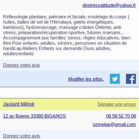
destressattitude@yahoo.fr
Réflexologie plantaire, palmaire et faciale, modelage du corps (
huiles, balles de sel de l'Himalaya, galets énergétiques,
bambous), hydromassage, massage crânien Détente, anti-
stress, préparation/récupération sportive, futures mamans...
Accompagnement aux familles 'stress, règles éducatives, bien-
être Pour enfants, adultes, séniors, personnes en situation de
handicap Ateliers Enfants sur demande Duos adultes,
adultes/enfants
Donnez votre avis
Modifier les infos.
Jaulard Méloë
Signaler une erreur
12 av Boiens 33380 BIGANOS
06 58 52 70 08
ozmeloe@gmail.com
Donnez votre avis