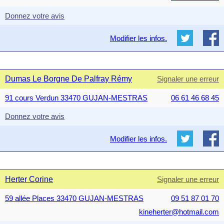
Donnez votre avis
Modifier les infos.
Dumas Le Borgne De Palfray Rémy
Signaler une erreur
91 cours Verdun 33470 GUJAN-MESTRAS
06 61 46 68 45
Donnez votre avis
Modifier les infos.
Herter Corine
Signaler une erreur
59 allée Places 33470 GUJAN-MESTRAS
09 51 87 01 70
kineherter@hotmail.com