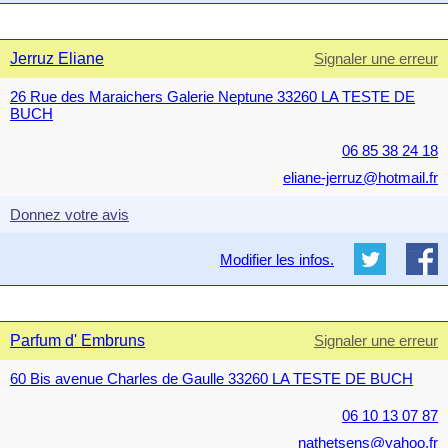
Jerruz Eliane
Signaler une erreur
26 Rue des Maraichers Galerie Neptune 33260 LA TESTE DE
BUCH
06 85 38 24 18
eliane-jerruz@hotmail.fr
Donnez votre avis
Modifier les infos.
Parfum d' Embruns
Signaler une erreur
60 Bis avenue Charles de Gaulle 33260 LA TESTE DE BUCH
06 10 13 07 87
nathetsens@yahoo.fr