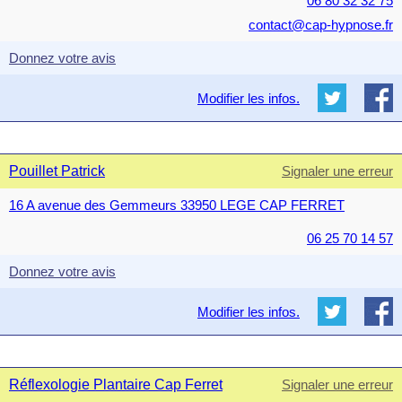
06 80 32 32 75
contact@cap-hypnose.fr
Donnez votre avis
Modifier les infos.
Pouillet Patrick
Signaler une erreur
16 A avenue des Gemmeurs 33950 LEGE CAP FERRET
06 25 70 14 57
Donnez votre avis
Modifier les infos.
Réflexologie Plantaire Cap Ferret
Signaler une erreur