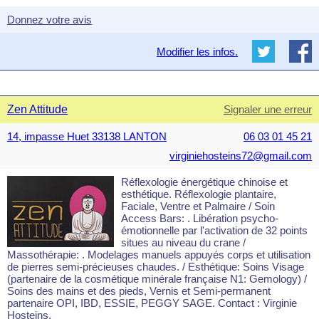
Donnez votre avis
Modifier les infos.
Zen Attitude
Signaler une erreur
14, impasse Huet 33138 LANTON
06 03 01 45 21
virginiehosteins72@gmail.com
Réflexologie énergétique chinoise et
esthétique. Réflexologie plantaire,
Faciale, Ventre et Palmaire / Soin
Access Bars: . Libération psycho-
émotionnelle par l'activation de 32 points
situes au niveau du crane /
Massothérapie: . Modelages manuels appuyés corps et utilisation
de pierres semi-précieuses chaudes. / Esthétique: Soins Visage
(partenaire de la cosmétique minérale française N1: Gemology) /
Soins des mains et des pieds, Vernis et Semi-permanent
partenaire OPI, IBD, ESSIE, PEGGY SAGE. Contact : Virginie
Hosteins.