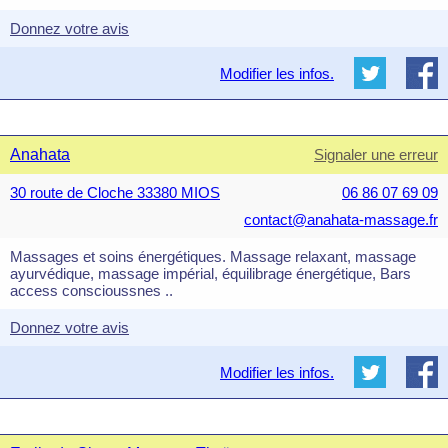
Donnez votre avis
Modifier les infos.
Anahata
Signaler une erreur
30 route de Cloche 33380 MIOS
06 86 07 69 09
contact@anahata-massage.fr
Massages et soins énergétiques. Massage relaxant, massage
ayurvédique, massage impérial, équilibrage énergétique, Bars
access conscioussnes ..
Donnez votre avis
Modifier les infos.