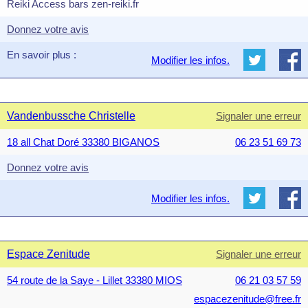
Reiki Access bars zen-reiki.fr
Donnez votre avis
En savoir plus :
Modifier les infos.
Vandenbussche Christelle
Signaler une erreur
18 all Chat Doré 33380 BIGANOS
06 23 51 69 73
Donnez votre avis
Modifier les infos.
Espace Zenitude
Signaler une erreur
54 route de la Saye - Lillet 33380 MIOS
06 21 03 57 59
espacezenitude@free.fr