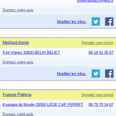
mlhernandez@neuf.fr
Donnez votre avis
Modifier les infos.
Meillard Annie
Signaler une erreur
9 lot Vignes 33830 BELIN BELIET
06 16 41 35 57
Donnez votre avis
Modifier les infos.
Fraisse Patricia
Signaler une erreur
8 square du Moulin 33950 LEGE CAP FERRET
06 79 70 14 87
Donnez votre avis