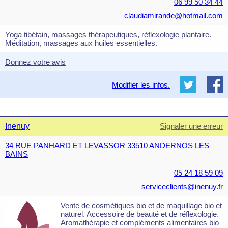
06 99 50 34 44
claudiamirande@hotmail.com
Yoga tibétain, massages thérapeutiques, réflexologie plantaire.
Méditation, massages aux huiles essentielles.
Donnez votre avis
Modifier les infos.
Inenuy
Signaler une erreur
34 RUE PANHARD ET LEVASSOR 33510 ANDERNOS LES
BAINS
05 24 18 59 09
serviceclients@inenuy.fr
Vente de cosmétiques bio et de maquillage bio et
naturel. Accessoire de beauté et de réflexologie.
Aromathérapie et compléments alimentaires bio