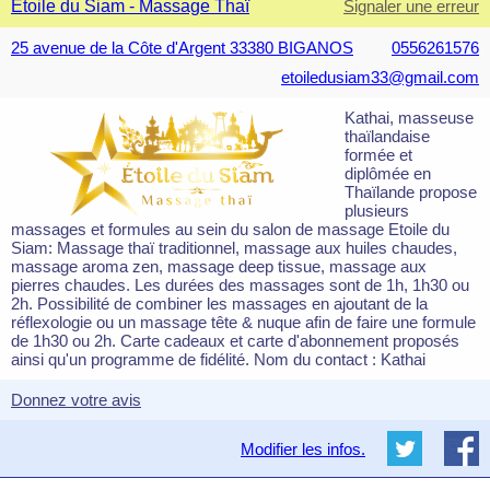
Etoile du Siam - Massage Thaï
Signaler une erreur
25 avenue de la Côte d'Argent 33380 BIGANOS
0556261576
etoiledusiam33@gmail.com
Kathai, masseuse
thaïlandaise
formée et
diplômée en
Thaïlande propose
plusieurs
massages et formules au sein du salon de massage Etoile du
Siam: Massage thaï traditionnel, massage aux huiles chaudes,
massage aroma zen, massage deep tissue, massage aux
pierres chaudes. Les durées des massages sont de 1h, 1h30 ou
2h. Possibilité de combiner les massages en ajoutant de la
réflexologie ou un massage tête & nuque afin de faire une formule
de 1h30 ou 2h. Carte cadeaux et carte d'abonnement proposés
ainsi qu'un programme de fidélité. Nom du contact : Kathai
Donnez votre avis
Modifier les infos.