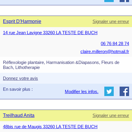
Esprit D'Harmonie
Signaler une erreur
14 rue Jean Lavigne 33260 LA TESTE DE BUCH
06 76 84 28 74
claire.milleron@hotmail.fr
Réflexologie plantaire, Harmanisation &Diapasons, Fleurs de
Bach, Lithotherapie
Donnez votre avis
En savoir plus :
Modifier les infos.
Treilhaud Anita
Signaler une erreur
48bis rue de Maugis 33260 LA TESTE DE BUCH