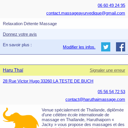
06 60 49 24 95
contact.massageayurvedique@gmail.com
Relaxation Détente Massage
Donnez votre avis
En savoir plus :
Modifier les infos.
Haru Thaï
Signaler une erreur
28 Rue Victor Hugo 33260 LA TESTE DE BUCH
05 56 54 72 53
contact@haruthaimassage.com
Venue spécialement de Thaïlande, diplômée
d’une célèbre école internationale de
massage en Thaïlande, Haruthaiporn «
Jacky » vous propose des massages et des