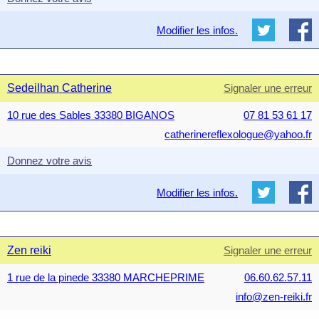
Modifier les infos.
Sedeilhan Catherine
Signaler une erreur
10 rue des Sables 33380 BIGANOS
07 81 53 61 17
catherinereflexologue@yahoo.fr
Donnez votre avis
Modifier les infos.
Zen reiki
Signaler une erreur
1 rue de la pinede 33380 MARCHEPRIME
06.60.62.57.11
info@zen-reiki.fr