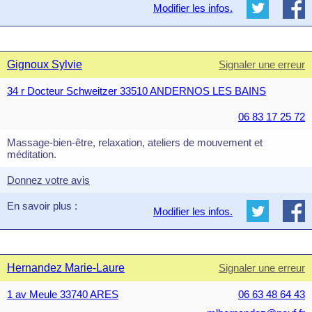
Modifier les infos.
Gignoux Sylvie
Signaler une erreur
34 r Docteur Schweitzer 33510 ANDERNOS LES BAINS
06 83 17 25 72
Massage-bien-être, relaxation, ateliers de mouvement et
méditation.
Donnez votre avis
En savoir plus :
Modifier les infos.
Hernandez Marie-Laure
Signaler une erreur
1 av Meule 33740 ARES
06 63 48 64 43