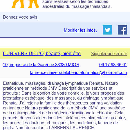
soins réalisés selon les techniques
ancestrales du massage thaïlandais.
Donnez votre avis
Modifier les infos.
L'UNIVERS DE L'Ô, beauté, bien-être
Signaler une erreur
10, impasse de la Garenne 33380 MIOS
06 17 98 46 01
laurenceluniversdelobeauteformation@hotmail.com
Esthétique, massages, drainaga lymphatique Renata, Naturo
praticienne en méthode JMV Descriptif de vos services et
produits : Dans le confort de votre domicile, je vous propose des
prestations esthétique, des massages, du drainage lymphatique
Renata. J'ai rejoins la famille des thérapeutes par ma validation
en tant que Naturo praticienne de la méthode JMV, une synthèse
de la naturopathie et de la médecine traditionnelle chinoise. Cela
permets de vous aider dans les intolérances alimentaire ou autre,
les peurs, les douleurs chroniques, les addictions, la perte de
poids. Nom du contact : LABBENS LAURENCE