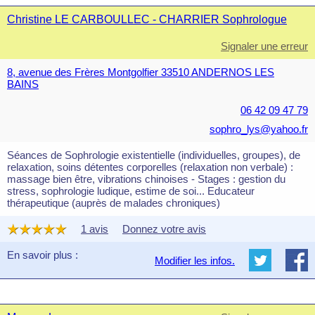
Christine LE CARBOULLEC - CHARRIER Sophrologue
Signaler une erreur
8, avenue des Frères Montgolfier 33510 ANDERNOS LES
BAINS
06 42 09 47 79
sophro_lys@yahoo.fr
Séances de Sophrologie existentielle (individuelles, groupes), de
relaxation, soins détentes corporelles (relaxation non verbale) :
massage bien être, vibrations chinoises - Stages : gestion du
stress, sophrologie ludique, estime de soi... Educateur
thérapeutique (auprès de malades chroniques)
1 avis
Donnez votre avis
En savoir plus :
Modifier les infos.