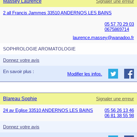
Massey Laurence
Signaler une erreur
2 all Francis Jammes 33510 ANDERNOS LES BAINS
05 57 70 29 03
0675869714
laurence.massey@wanadoo.fr
SOPHROLOGIE AROMATOLOGIE
Donnez votre avis
En savoir plus :
Modifier les infos.
Blareau Sophie
Signaler une erreur
24 av Eglise 33510 ANDERNOS LES BAINS
05 56 26 13 46
06 81 38 55 98
Donnez votre avis