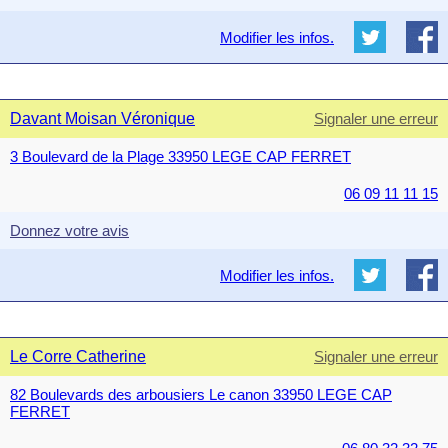
Modifier les infos.
Davant Moisan Véronique
Signaler une erreur
3 Boulevard de la Plage 33950 LEGE CAP FERRET
06 09 11 11 15
Donnez votre avis
Modifier les infos.
Le Corre Catherine
Signaler une erreur
82 Boulevards des arbousiers Le canon 33950 LEGE CAP
FERRET