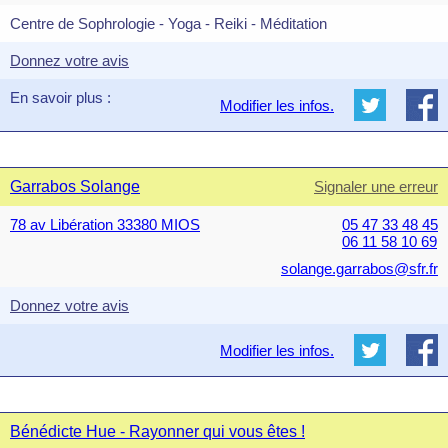
Centre de Sophrologie - Yoga - Reiki - Méditation
Donnez votre avis
En savoir plus :
Modifier les infos.
Garrabos Solange
Signaler une erreur
78 av Libération 33380 MIOS
05 47 33 48 45
06 11 58 10 69
solange.garrabos@sfr.fr
Donnez votre avis
Modifier les infos.
Bénédicte Hue - Rayonner qui vous êtes !