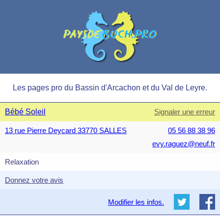
Les pages pro du Bassin d'Arcachon et du Val de Leyre.
Bébé Soleil
Signaler une erreur
13 rue Pierre Deycard 33770 SALLES
05 56 88 38 96
evy.raguez@neuf.fr
Relaxation
Donnez votre avis
Modifier les infos.