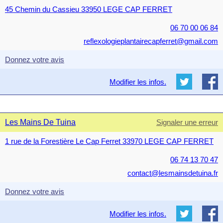
45 Chemin du Cassieu 33950 LEGE CAP FERRET
06 70 00 06 84
reflexologieplantairecapferret@gmail.com
Donnez votre avis
Modifier les infos.
Les Mains De Tuina
Signaler une erreur
1 rue de la Forestière Le Cap Ferret 33970 LEGE CAP FERRET
06 74 13 70 47
contact@lesmainsdetuina.fr
Donnez votre avis
Modifier les infos.