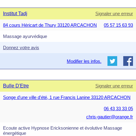
Institut Tadj
Signaler une erreur
84 cours Héricart de Thury 33120 ARCACHON
05 57 15 63 93
Massage ayurvédique
Donnez votre avis
Modifier les infos.
Bulle D'Etre
Signaler une erreur
Songe d'une ville d'été, 1 rue Francis Lanine 33120 ARCACHON
06 43 33 33 05
chris-gautier@orange.fr
Ecoute active Hypnose Ericksonienne et évolutive Massage
énergétique