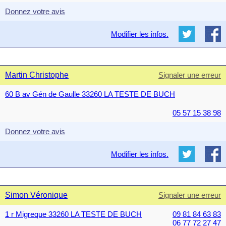
Donnez votre avis
Modifier les infos.
Martin Christophe
Signaler une erreur
60 B av Gén de Gaulle 33260 LA TESTE DE BUCH
05 57 15 38 98
Donnez votre avis
Modifier les infos.
Simon Véronique
Signaler une erreur
1 r Migreque 33260 LA TESTE DE BUCH
09 81 84 63 83
06 77 72 27 47