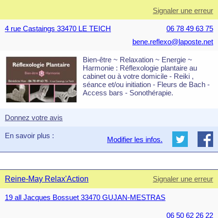
Signaler une erreur
4 rue Castaings 33470 LE TEICH
06 78 49 63 75
bene.reflexo@laposte.net
Bien-être ~ Relaxation ~ Energie ~
Harmonie : Réflexologie plantaire au
cabinet ou à votre domicile - Reiki ,
séance et/ou initiation - Fleurs de Bach -
Access bars - Sonothérapie.
Donnez votre avis
En savoir plus :
Modifier les infos.
Reine-May Relax'Action
Signaler une erreur
19 all Jacques Bossuet 33470 GUJAN-MESTRAS
06 50 62 26 22