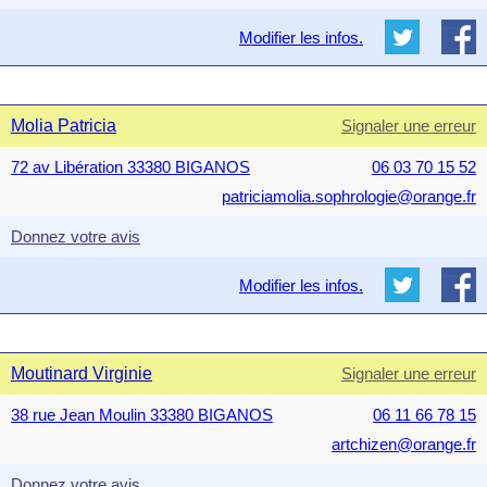
Modifier les infos.
Molia Patricia
Signaler une erreur
72 av Libération 33380 BIGANOS
06 03 70 15 52
patriciamolia.sophrologie@orange.fr
Donnez votre avis
Modifier les infos.
Moutinard Virginie
Signaler une erreur
38 rue Jean Moulin 33380 BIGANOS
06 11 66 78 15
artchizen@orange.fr
Donnez votre avis