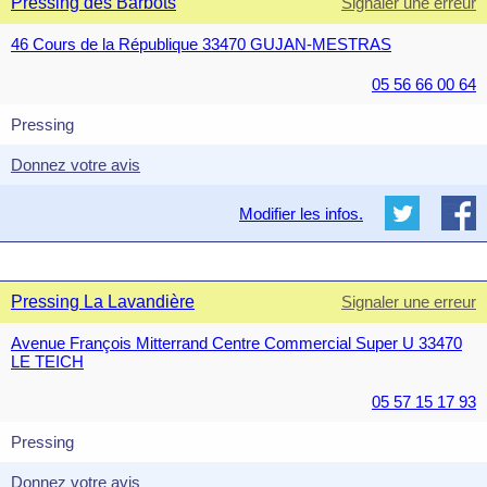
Pressing des Barbots
Signaler une erreur
46 Cours de la République 33470 GUJAN-MESTRAS
05 56 66 00 64
Pressing
Donnez votre avis
Modifier les infos.
Pressing La Lavandière
Signaler une erreur
Avenue François Mitterrand Centre Commercial Super U 33470
LE TEICH
05 57 15 17 93
Pressing
Donnez votre avis