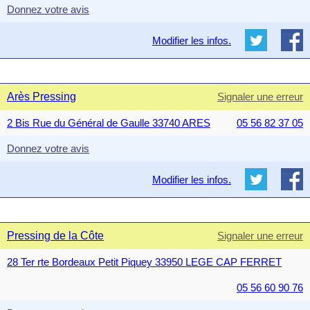
Donnez votre avis
Modifier les infos.
Arès Pressing
Signaler une erreur
2 Bis Rue du Général de Gaulle 33740 ARES
05 56 82 37 05
Donnez votre avis
Modifier les infos.
Pressing de la Côte
Signaler une erreur
28 Ter rte Bordeaux Petit Piquey 33950 LEGE CAP FERRET
05 56 60 90 76