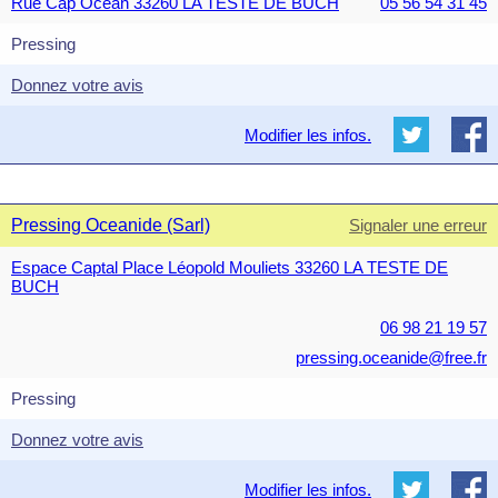
Rue Cap Océan 33260 LA TESTE DE BUCH
05 56 54 31 45
Pressing
Donnez votre avis
Modifier les infos.
Pressing Oceanide (Sarl)
Signaler une erreur
Espace Captal Place Léopold Mouliets 33260 LA TESTE DE
BUCH
06 98 21 19 57
pressing.oceanide@free.fr
Pressing
Donnez votre avis
Modifier les infos.