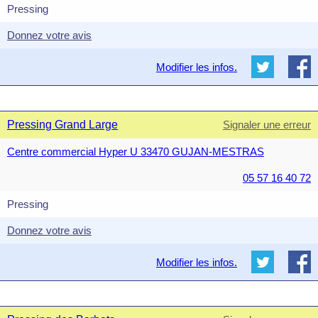
Pressing
Donnez votre avis
Modifier les infos.
Pressing Grand Large
Signaler une erreur
Centre commercial Hyper U 33470 GUJAN-MESTRAS
05 57 16 40 72
Pressing
Donnez votre avis
Modifier les infos.