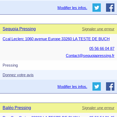
Modifier les infos.
Sequoia Pressing
Signaler une erreur
Ccal Leclerc 1060 avenue Europe 33260 LA TESTE DE BUCH
05 56 66 04 87
Contact@sequoiapressing.fr
Pressing
Donnez votre avis
Modifier les infos.
Baléo Pressing
Signaler une erreur