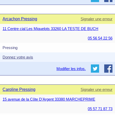
Arcachon Pressing
Signaler une erreur
11 Centre cial Les Miquelots 33260 LA TESTE DE BUCH
05 56 54 22 56
Pressing
Donnez votre avis
Modifier les infos.
Caroline Pressing
Signaler une erreur
15 avenue de la Côte D'Argent 33380 MARCHEPRIME
05 57 71 87 73