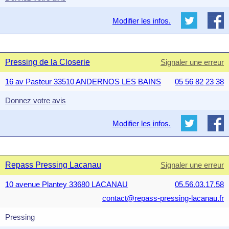
Modifier les infos.
Pressing de la Closerie
Signaler une erreur
16 av Pasteur 33510 ANDERNOS LES BAINS
05 56 82 23 38
Donnez votre avis
Modifier les infos.
Repass Pressing Lacanau
Signaler une erreur
10 avenue Plantey 33680 LACANAU
05.56.03.17.58
contact@repass-pressing-lacanau.fr
Pressing