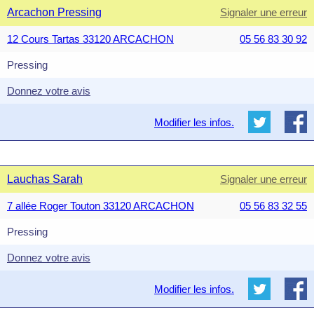
Arcachon Pressing
Signaler une erreur
12 Cours Tartas 33120 ARCACHON
05 56 83 30 92
Pressing
Donnez votre avis
Modifier les infos.
Lauchas Sarah
Signaler une erreur
7 allée Roger Touton 33120 ARCACHON
05 56 83 32 55
Pressing
Donnez votre avis
Modifier les infos.