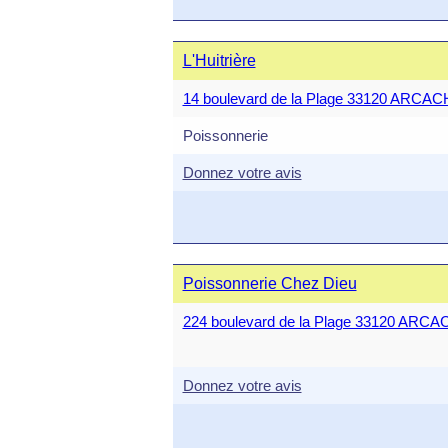
L'Huitrière
14 boulevard de la Plage 33120 ARCA
Poissonnerie
Donnez votre avis
Poissonnerie Chez Dieu
224 boulevard de la Plage 33120 ARC
Donnez votre avis