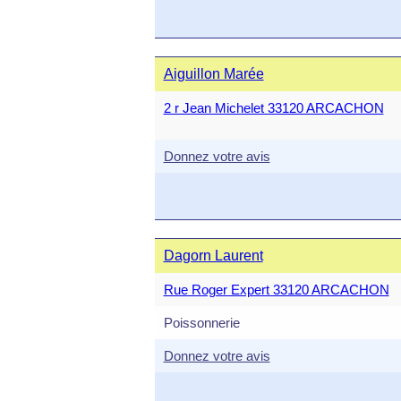
Aiguillon Marée
2 r Jean Michelet 33120 ARCACHON
Donnez votre avis
Dagorn Laurent
Rue Roger Expert 33120 ARCACHON
Poissonnerie
Donnez votre avis