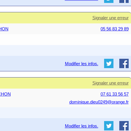
Signaler une erreur
CHON
05 56 83 29 89
Modifier les infos.
Signaler une erreur
ACHON
07 61 33 56 57
dominique.dieu0249@orange.fr
Modifier les infos.