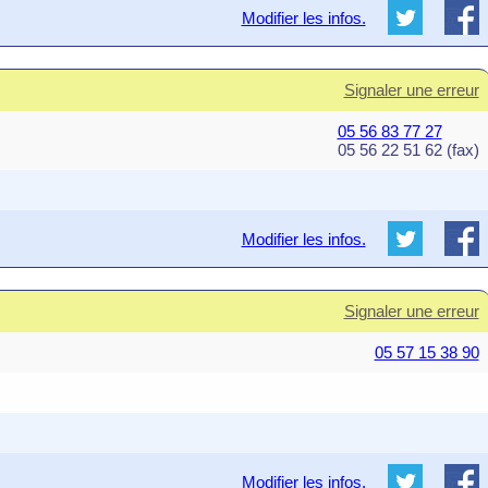
Modifier les infos.
Signaler une erreur
05 56 83 77 27
05 56 22 51 62 (fax)
Modifier les infos.
Signaler une erreur
05 57 15 38 90
Modifier les infos.