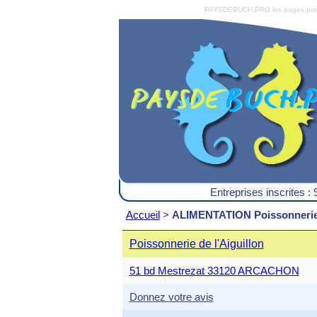
PAYSDEBUCH.PRO les pages pro du 
Entreprises inscrites : 
Accueil
>
ALIMENTATION Poissonneri
Poissonnerie de l'Aiguillon
51 bd Mestrezat 33120 ARCACHON
Donnez votre avis