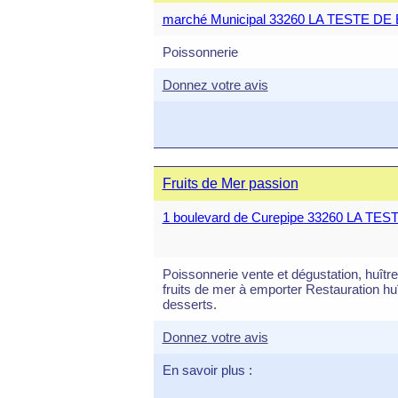
marché Municipal 33260 LA TESTE D
Poissonnerie
Donnez votre avis
Fruits de Mer passion
1 boulevard de Curepipe 33260 LA TE
Poissonnerie vente et dégustation, huîtr
fruits de mer à emporter Restauration huî
desserts.
Donnez votre avis
En savoir plus :