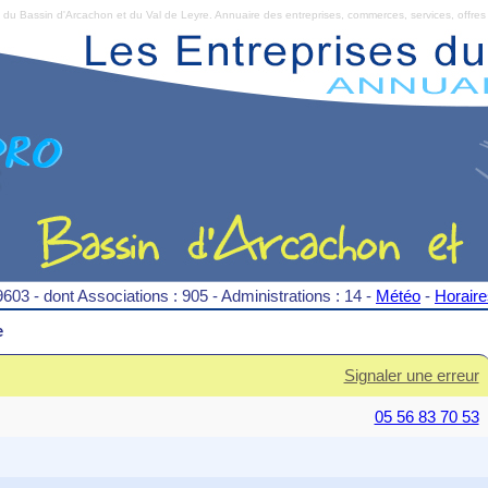
Bassin d'Arcachon et du Val de Leyre. Annuaire des entreprises, commerces, services, offres 
9603 - dont Associations : 905 - Administrations : 14 -
Météo
-
Horair
e
Signaler une erreur
05 56 83 70 53