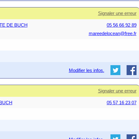
Signaler une erreur
ESTE DE BUCH
05 56 66 92 89
mareedelocean@free.fr
Modifier les infos.
Signaler une erreur
E BUCH
05 57 16 23 07