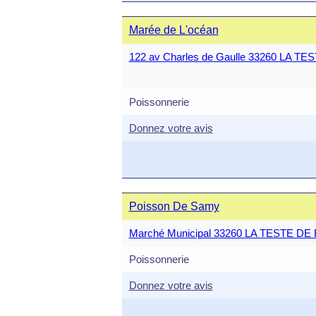
Marée de L'océan
122 av Charles de Gaulle 33260 LA T
Poissonnerie
Donnez votre avis
Poisson De Samy
Marché Municipal 33260 LA TESTE D
Poissonnerie
Donnez votre avis