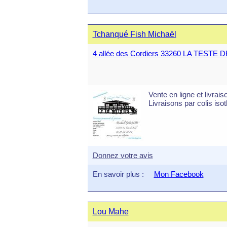
Tchanqué Fish Michaël
4 allée des Cordiers 33260 LA TESTE
Vente en ligne et livrai
Livraisons par colis is
Donnez votre avis
En savoir plus :
Mon Facebook
Lou Mahe