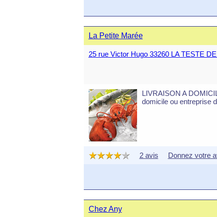
La Petite Marée
25 rue Victor Hugo 33260 LA TESTE D
LIVRAISON A DOMICILE
domicile ou entreprise d
2 avis
Donnez votre a
Chez Any