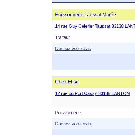
Poissonnerie Taussat Marée
14 rue Guy Celerier Taussat 33138 LA
Traiteur
Donnez votre avis
Chez Elise
12 rue du Port Cassy 33138 LANTON
Poissonnerie
Donnez votre avis