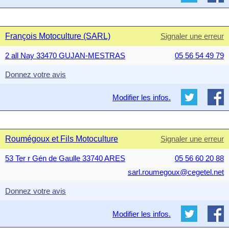
François Motoculture (SARL)
Signaler une erreur
2 all Nay 33470 GUJAN-MESTRAS
05 56 54 49 79
Donnez votre avis
Modifier les infos.
Roumégoux et Fils Motoculture
Signaler une erreur
53 Ter r Gén de Gaulle 33740 ARES
05 56 60 20 88
sarl.roumegoux@cegetel.net
Donnez votre avis
Modifier les infos.