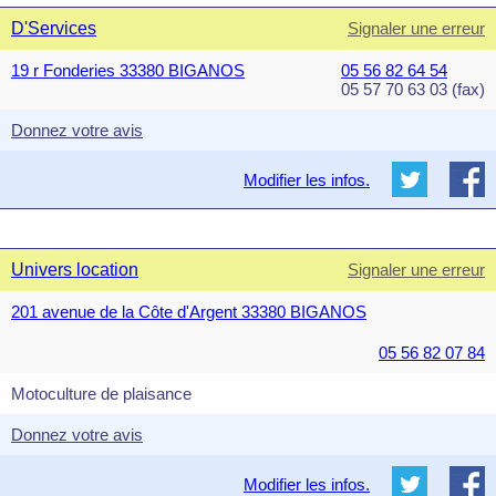
D'Services
Signaler une erreur
19 r Fonderies 33380 BIGANOS
05 56 82 64 54
05 57 70 63 03 (fax)
Donnez votre avis
Modifier les infos.
Univers location
Signaler une erreur
201 avenue de la Côte d'Argent 33380 BIGANOS
05 56 82 07 84
Motoculture de plaisance
Donnez votre avis
Modifier les infos.