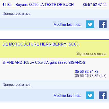
15 Bis r Boyens 33260 LA TESTE DE BUCH
05 57 52 47 22
Donnez votre avis
Modifier les infos.
DE MOTOCULTURE HERRIBERRY (SOC)
Signaler une erreur
STANDARD 105 av Côte d'Argent 33380 BIGANOS
05 56 82 74 78
05 56 26 78 82 (fax)
Donnez votre avis
Modifier les infos.