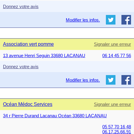
Donnez votre avis
Modifier les infos.
Association vert pomme
Signaler une erreur
13 avenue Henri Seguin 33680 LACANAU
06 14 45 77 56
Donnez votre avis
Modifier les infos.
Océan Médoc Services
Signaler une erreur
34 r Pierre Durand Lacanau Océan 33680 LACANAU
05 57 70 16 48
06.17.25.66.91