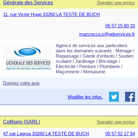
Générale des Services
Signaler une erreur
11, rue Victor Hugo 33260 LA TESTE DE BUCH
05 57 15 80 33
mazzocco.s@gdservices.fr
Agence de services aux particuliers
dans les domaines suivants : Ménage /
Repassage / Garde d'enfants / Soutien
scolaire / Jardinage / Bricolage /
Electricité / Peinture / Plomberie /
Maçonnerie / Menuiserie
Donnez votre avis
Modifier les infos.
Cofilserv (SARL)
Signaler une erreur
47 rue Lagrua 33260 LA TESTE DE BUCH
05 57 52 17 54