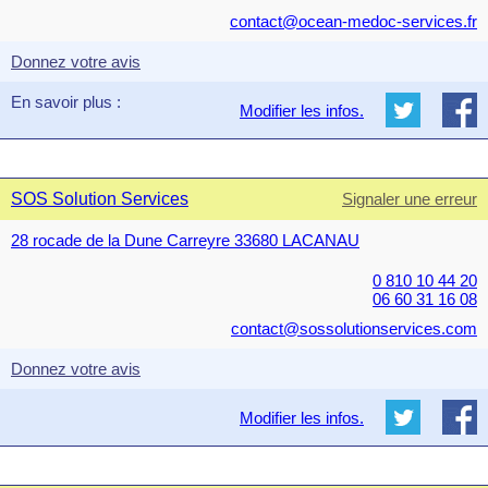
contact@ocean-medoc-services.fr
Donnez votre avis
En savoir plus :
Modifier les infos.
SOS Solution Services
Signaler une erreur
28 rocade de la Dune Carreyre 33680 LACANAU
0 810 10 44 20
06 60 31 16 08
contact@sossolutionservices.com
Donnez votre avis
Modifier les infos.