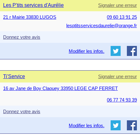
Les P'tits services d'Aurélie
Signaler une erreur
21 r Mairie 33830 LUGOS
09 60 13 91 25
lesptitsservicesdaurelie@orange.fr
Donnez votre avis
Modifier les infos.
Ti'Service
Signaler une erreur
16 av Jane de Boy Claouey 33950 LEGE CAP FERRET
06 77 74 93 39
Donnez votre avis
Modifier les infos.