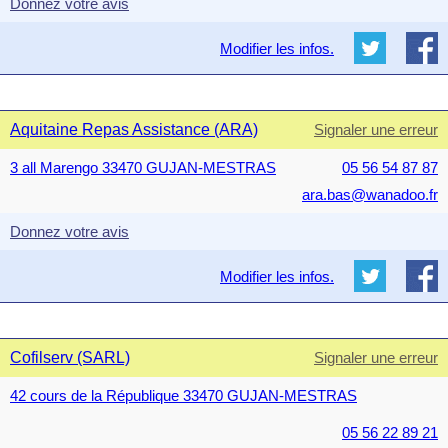
Donnez votre avis
Modifier les infos.
Aquitaine Repas Assistance (ARA)
Signaler une erreur
3 all Marengo 33470 GUJAN-MESTRAS
05 56 54 87 87
ara.bas@wanadoo.fr
Donnez votre avis
Modifier les infos.
Cofilserv (SARL)
Signaler une erreur
42 cours de la République 33470 GUJAN-MESTRAS
05 56 22 89 21