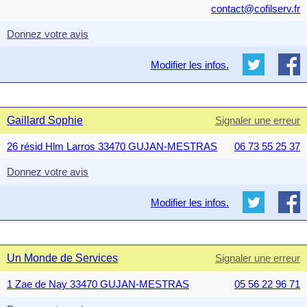
contact@cofilserv.fr
Donnez votre avis
Modifier les infos.
Gaillard Sophie
Signaler une erreur
26 résid Hlm Larros 33470 GUJAN-MESTRAS
06 73 55 25 37
Donnez votre avis
Modifier les infos.
Un Monde de Services
Signaler une erreur
1 Zae de Nay 33470 GUJAN-MESTRAS
05 56 22 96 71