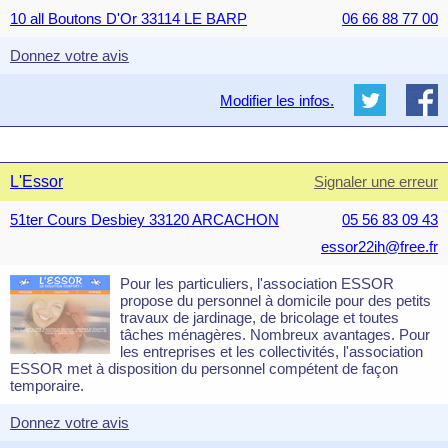
10 all Boutons D'Or 33114 LE BARP
06 66 88 77 00
Donnez votre avis
Modifier les infos.
L'Essor
Signaler une erreur
51ter Cours Desbiey 33120 ARCACHON
05 56 83 09 43
essor22ih@free.fr
Pour les particuliers, l'association ESSOR
propose du personnel à domicile pour des petits
travaux de jardinage, de bricolage et toutes
tâches ménagères. Nombreux avantages. Pour
les entreprises et les collectivités, l'association
ESSOR met à disposition du personnel compétent de façon
temporaire.
Donnez votre avis