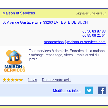
Maison et Services
Signaler une erreur
50 Avenue Gustave Eiffel 33260 LA TESTE DE BUCH
05 56 83 87 83
06 85 08 21 64
msarcachon@maison-et-services.com
Tous services à domicile. Entretien de la maison
: ménage, repassage, vitres .. mais aussi du
jardin.
1 avis
Donnez votre avis
Modifier les infos.