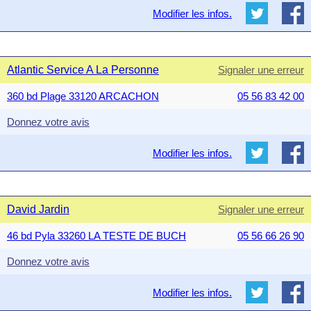
Modifier les infos.
Atlantic Service A La Personne
Signaler une erreur
360 bd Plage 33120 ARCACHON
05 56 83 42 00
Donnez votre avis
Modifier les infos.
David Jardin
Signaler une erreur
46 bd Pyla 33260 LA TESTE DE BUCH
05 56 66 26 90
Donnez votre avis
Modifier les infos.