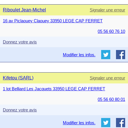
Riboulet Jean-Michel
Signaler une erreur
16 av Piclaouey Claouey 33950 LEGE CAP FERRET
05 56 60 76 10
Donnez votre avis
Modifier les infos.
Kifetou (SARL)
Signaler une erreur
1 lot Belliard Les Jacquets 33950 LEGE CAP FERRET
05 56 60 80 01
Donnez votre avis
Modifier les infos.