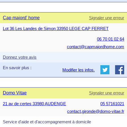
Cap majord' home
Signaler une erreur
Lot 36 Les Landes de Simon 33950 LEGE CAP FERRET
06 70 01 02 64
contact@capmajordhome.com
Donnez votre avis
En savoir plus :
Modifier les infos.
Domo Vitae
Signaler une erreur
21 av de certes 33980 AUDENGE
05 57161021
contact.gironde@domo-vitae.fr
Service d'aide et d'accompagnement à domicile