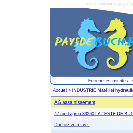
PAYSDEBUCH.PRO les pages pro du 
Entreprises inscrites : 
Accueil
>
INDUSTRIE Matériel hydrauli
AG assainissement
47 rue Lagrua 33260 LA TESTE DE BU
Donnez votre avis