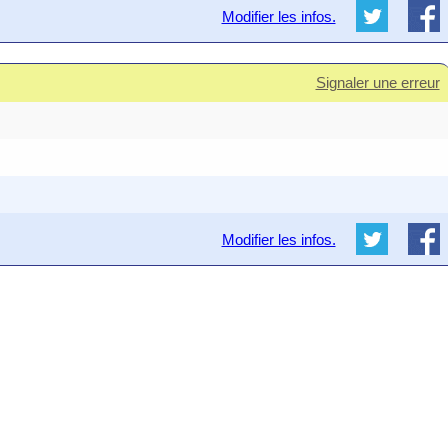
Modifier les infos.
Signaler une erreur
Modifier les infos.