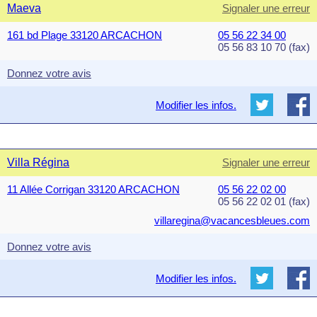
Maeva
Signaler une erreur
161 bd Plage 33120 ARCACHON
05 56 22 34 00
05 56 83 10 70 (fax)
Donnez votre avis
Modifier les infos.
Villa Régina
Signaler une erreur
11 Allée Corrigan 33120 ARCACHON
05 56 22 02 00
05 56 22 02 01 (fax)
villaregina@vacancesbleues.com
Donnez votre avis
Modifier les infos.