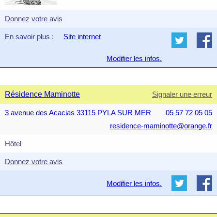
Donnez votre avis
En savoir plus :
Site internet
Modifier les infos.
Résidence Maminotte
Signaler une erreur
3 avenue des Acacias 33115 PYLA SUR MER
05 57 72 05 05
residence-maminotte@orange.fr
Hôtel
Donnez votre avis
Modifier les infos.