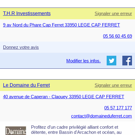
T.H.R Investissements
Signaler une erreur
9 av Nord du Phare Cap Ferret 33950 LEGE CAP FERRET
05 56 60 45 69
Donnez votre avis
Modifier les infos.
Le Domaine du Ferret
Signaler une erreur
40 avenue de Caperan - Claouey 33950 LEGE CAP FERRET
05 57 177 177
contact@domaineduferret.com
Profitez d’un cadre privilégié alliant confort et
détente, entre Bassin d'Arcachon et océan, au