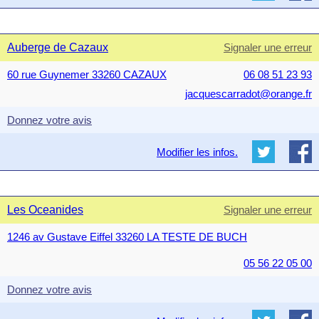
Auberge de Cazaux
Signaler une erreur
60 rue Guynemer 33260 CAZAUX
06 08 51 23 93
jacquescarradot@orange.fr
Donnez votre avis
Modifier les infos.
Les Oceanides
Signaler une erreur
1246 av Gustave Eiffel 33260 LA TESTE DE BUCH
05 56 22 05 00
Donnez votre avis