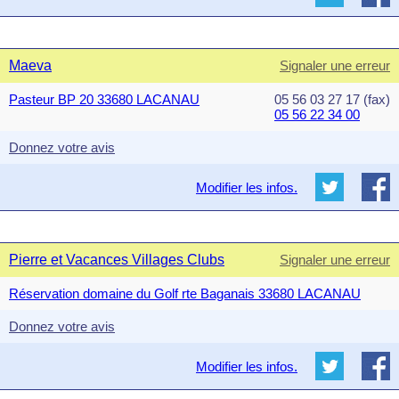
Maeva
Signaler une erreur
Pasteur BP 20 33680 LACANAU
05 56 03 27 17 (fax)
05 56 22 34 00
Donnez votre avis
Modifier les infos.
Pierre et Vacances Villages Clubs
Signaler une erreur
Réservation domaine du Golf rte Baganais 33680 LACANAU
Donnez votre avis
Modifier les infos.