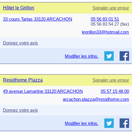
Hôtel le Grillon
Signaler une erreur
33 cours Tartas 33120 ARCACHON
05 56 83 01 51
05 56 83 54 27 (fax)
legrillon33@hotmail.com
Donnez votre avis
Modifier les infos.
Residhome Plazza
Signaler une erreur
49 avenue Lamartine 33120 ARCACHON
05 57 15 48 00
arcachon.plazza@residhome.com
Donnez votre avis
Modifier les infos.