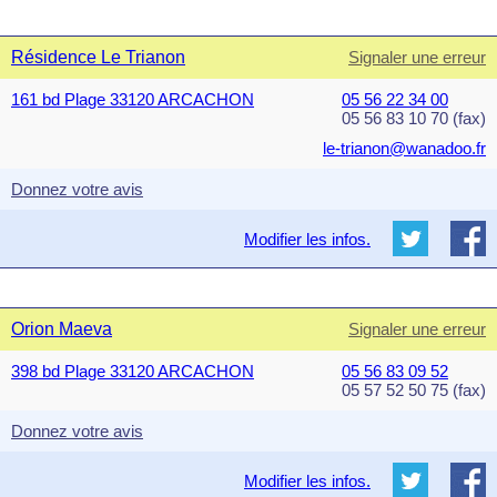
Résidence Le Trianon
Signaler une erreur
161 bd Plage 33120 ARCACHON
05 56 22 34 00
05 56 83 10 70 (fax)
le-trianon@wanadoo.fr
Donnez votre avis
Modifier les infos.
Orion Maeva
Signaler une erreur
398 bd Plage 33120 ARCACHON
05 56 83 09 52
05 57 52 50 75 (fax)
Donnez votre avis
Modifier les infos.