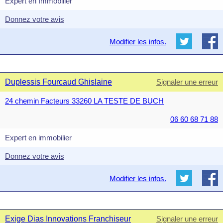
Expert en Immobilier
Donnez votre avis
Modifier les infos.
Duplessis Fourcaud Ghislaine
Signaler une erreur
24 chemin Facteurs 33260 LA TESTE DE BUCH
06 60 68 71 88
Expert en immobilier
Donnez votre avis
Modifier les infos.
Exige Dias Innovations Franchiseur
Signaler une erreur