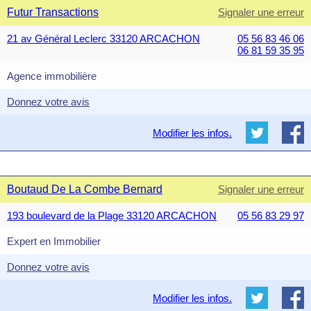
Futur Transactions
Signaler une erreur
21 av Général Leclerc 33120 ARCACHON
05 56 83 46 06
06 81 59 35 95
Agence immobilière
Donnez votre avis
Modifier les infos.
Boutaud De La Combe Bernard
Signaler une erreur
193 boulevard de la Plage 33120 ARCACHON
05 56 83 29 97
Expert en Immobilier
Donnez votre avis
Modifier les infos.