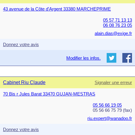
43 avenue de la Côte d'Argent 33380 MARCHEPRIME
05 57 71 13 13
06 08 76 23 05
alain.dias@exige.fr
Donnez votre avis
Modifier les infos.
Cabinet Riu Claude
Signaler une erreur
70 Bis r Jules Barat 33470 GUJAN-MESTRAS
05 56 66 19 05
05 56 66 75 79 (fax)
riu.expert@wanadoo.fr
Donnez votre avis