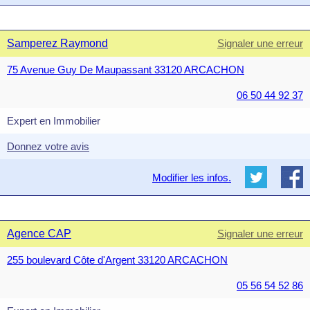
Samperez Raymond
Signaler une erreur
75 Avenue Guy De Maupassant 33120 ARCACHON
06 50 44 92 37
Expert en Immobilier
Donnez votre avis
Modifier les infos.
Agence CAP
Signaler une erreur
255 boulevard Côte d'Argent 33120 ARCACHON
05 56 54 52 86