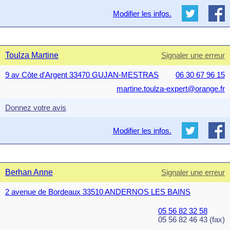
Modifier les infos.
Toulza Martine
Signaler une erreur
9 av Côte d'Argent 33470 GUJAN-MESTRAS
06 30 67 96 15
martine.toulza-expert@orange.fr
Donnez votre avis
Modifier les infos.
Berhan Anne
Signaler une erreur
2 avenue de Bordeaux 33510 ANDERNOS LES BAINS
05 56 82 32 58
05 56 82 46 43 (fax)