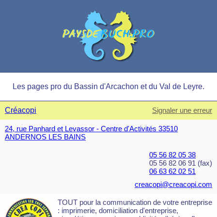
Les pages pro du Bassin d'Arcachon et du Val de Leyre.
Créacopi
Signaler une erreur
24, rue Panhard et Levassor - Centre d'Activités 33510
ANDERNOS LES BAINS
05 56 82 05 38
05 56 82 06 91 (fax)
06 63 62 02 51
creacopi@creacopi.com
TOUT pour la communication de votre entreprise
: imprimerie, domiciliation d'entreprise,