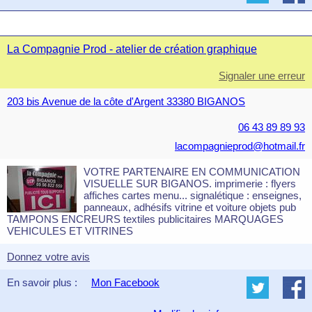
La Compagnie Prod - atelier de création graphique
Signaler une erreur
203 bis Avenue de la côte d'Argent 33380 BIGANOS
06 43 89 89 93
lacompagnieprod@hotmail.fr
VOTRE PARTENAIRE EN COMMUNICATION
VISUELLE SUR BIGANOS. imprimerie : flyers
affiches cartes menu... signalétique : enseignes,
panneaux, adhésifs vitrine et voiture objets pub
TAMPONS ENCREURS textiles publicitaires MARQUAGES
VEHICULES ET VITRINES
Donnez votre avis
En savoir plus :
Mon Facebook