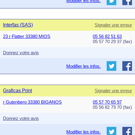
Modifier les infos.
Interfas (SAS)
Signaler une erreur
23 r Flatter 33380 MIOS
05 56 82 51 63
05 57 70 29 37 (fax)
Donnez votre avis
Modifier les infos.
Graficas Print
Signaler une erreur
r Gutenberg 33380 BIGANOS
05 57 70 65 97
05 56 82 79 70 (fax)
Donnez votre avis
Modifier les infos.