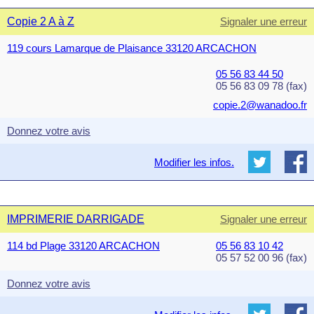
Copie 2 A à Z
Signaler une erreur
119 cours Lamarque de Plaisance 33120 ARCACHON
05 56 83 44 50
05 56 83 09 78 (fax)
copie.2@wanadoo.fr
Donnez votre avis
Modifier les infos.
IMPRIMERIE DARRIGADE
Signaler une erreur
114 bd Plage 33120 ARCACHON
05 56 83 10 42
05 57 52 00 96 (fax)
Donnez votre avis