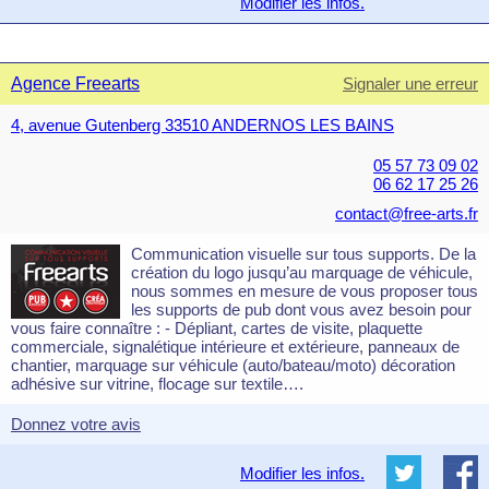
Modifier les infos.
Agence Freearts
Signaler une erreur
4, avenue Gutenberg 33510 ANDERNOS LES BAINS
05 57 73 09 02
06 62 17 25 26
contact@free-arts.fr
Communication visuelle sur tous supports. De la
création du logo jusqu’au marquage de véhicule,
nous sommes en mesure de vous proposer tous
les supports de pub dont vous avez besoin pour
vous faire connaître : - Dépliant, cartes de visite, plaquette
commerciale, signalétique intérieure et extérieure, panneaux de
chantier, marquage sur véhicule (auto/bateau/moto) décoration
adhésive sur vitrine, flocage sur textile….
Donnez votre avis
Modifier les infos.