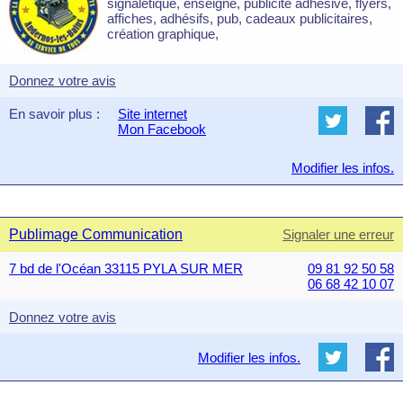
signalétique, enseigne, publicité adhésive, flyers,
affiches, adhésifs, pub, cadeaux publicitaires,
création graphique,
Donnez votre avis
En savoir plus :
Site internet
Mon Facebook
Modifier les infos.
Publimage Communication
Signaler une erreur
7 bd de l'Océan 33115 PYLA SUR MER
09 81 92 50 58
06 68 42 10 07
Donnez votre avis
Modifier les infos.