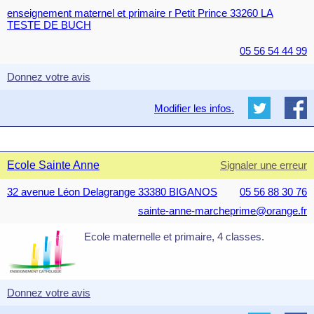
enseignement maternel et primaire r Petit Prince 33260 LA
TESTE DE BUCH
05 56 54 44 99
Donnez votre avis
Modifier les infos.
Ecole Sainte Anne
Signaler une erreur
32 avenue Léon Delagrange 33380 BIGANOS
05 56 88 30 76
sainte-anne-marcheprime@orange.fr
Ecole maternelle et primaire, 4 classes.
Donnez votre avis