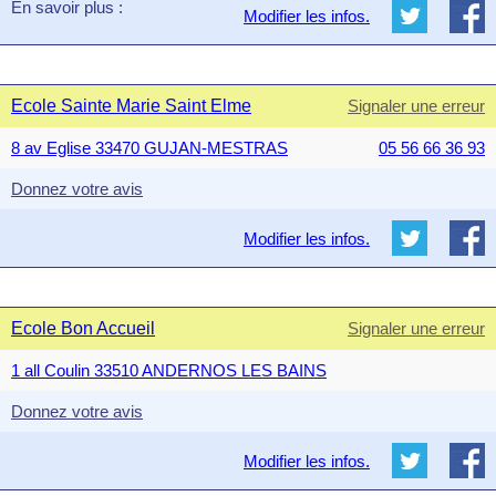
En savoir plus :
Modifier les infos.
Ecole Sainte Marie Saint Elme
Signaler une erreur
8 av Eglise 33470 GUJAN-MESTRAS
05 56 66 36 93
Donnez votre avis
Modifier les infos.
Ecole Bon Accueil
Signaler une erreur
1 all Coulin 33510 ANDERNOS LES BAINS
Donnez votre avis
Modifier les infos.