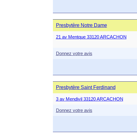
Presbytère Notre Dame
21 av Mentque 33120 ARCACHON
Donnez votre avis
Presbytère Saint Ferdinand
3 av Mendivil 33120 ARCACHON
Donnez votre avis