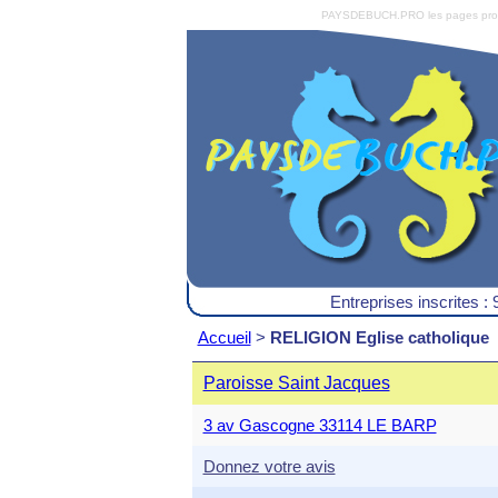
PAYSDEBUCH.PRO les pages pro du 
Entreprises inscrites : 
Accueil
>
RELIGION Eglise catholique
Paroisse Saint Jacques
3 av Gascogne 33114 LE BARP
Donnez votre avis