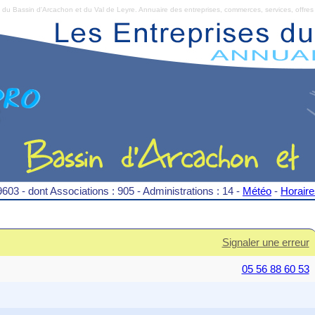
Bassin d'Arcachon et du Val de Leyre. Annuaire des entreprises, commerces, services, offres 
9603 - dont Associations : 905 - Administrations : 14 -
Météo
-
Horair
Signaler une erreur
05 56 88 60 53