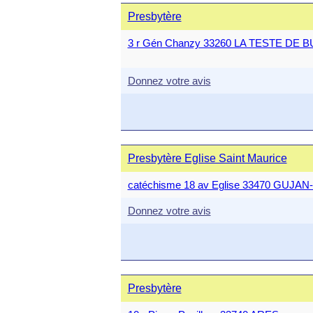
Presbytère
3 r Gén Chanzy 33260 LA TESTE DE 
Donnez votre avis
Presbytère Eglise Saint Maurice
catéchisme 18 av Eglise 33470 GUJ
Donnez votre avis
Presbytère