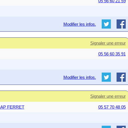
05 56 60 21 59
Modifier les infos.
Signaler une erreur
05 56 60 35 91
Modifier les infos.
Signaler une erreur
E CAP FERRET
05 57 70 48 05