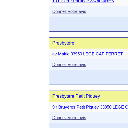
10 r Pierre Pauilhac 33740 ARES
Donnez votre avis
Presbytère
av Mairie 33950 LEGE CAP FERRET
Donnez votre avis
Presbytère Petit Piquey
9 r Bruyères Petit Piquey 33950 LEG
Donnez votre avis