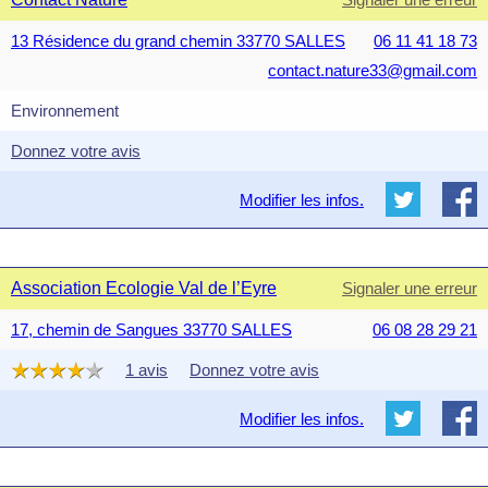
13 Résidence du grand chemin 33770 SALLES
06 11 41 18 73
contact.nature33@gmail.com
Environnement
Donnez votre avis
Modifier les infos.
Association Ecologie Val de l’Eyre
Signaler une erreur
17, chemin de Sangues 33770 SALLES
06 08 28 29 21
1 avis
Donnez votre avis
Modifier les infos.