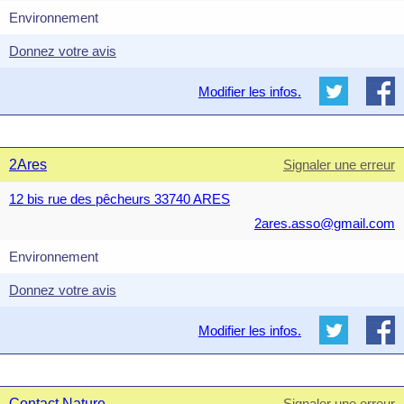
Environnement
Donnez votre avis
Modifier les infos.
2Ares
Signaler une erreur
12 bis rue des pêcheurs 33740 ARES
2ares.asso@gmail.com
Environnement
Donnez votre avis
Modifier les infos.
Contact Nature
Signaler une erreur