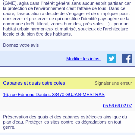
(GME), agira dans l’intérêt général sans aucun esprit partisan car
la protection de l’environnement c’est l’affaire de tous. Dans ce
cadre, l’association a décidé de s’engager et de s’impliquer pour :
conserver et préserver ce qui constitue l’identité paysagère de la
commune (forêt, littoral, zones humides, prés salés…) - pour un
habitat urbain harmonieux et maîtrisé, soucieux de l’architecture
locale et du bien être des habitants.
Donnez votre avis
Modifier les infos.
Cabanes et quais ostréicoles
Signaler une erreur
16, rue Edmond Daubric 33470 GUJAN-MESTRAS
05 56 66 02 07
Préservation des quais et des cabanes ostréicoles ainsi que du
plan d'eau. Protéger les sites contre les dégradations en tout
genre.