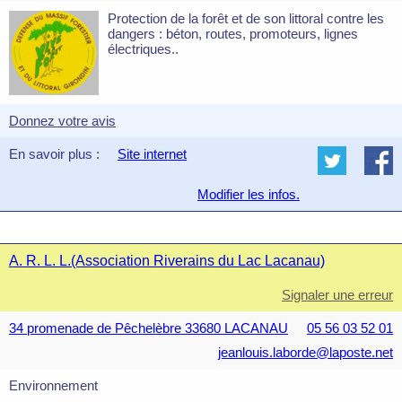
Protection de la forêt et de son littoral contre les
dangers : béton, routes, promoteurs, lignes
électriques..
Donnez votre avis
En savoir plus :
Site internet
Modifier les infos.
A. R. L. L.(Association Riverains du Lac Lacanau)
Signaler une erreur
34 promenade de Pêchelèbre 33680 LACANAU
05 56 03 52 01
jeanlouis.laborde@laposte.net
Environnement