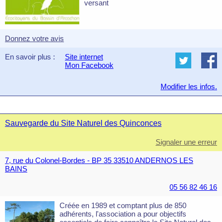
versant
Donnez votre avis
En savoir plus :
Site internet
Mon Facebook
Modifier les infos.
Sauvegarde du Site Naturel des Quinconces
Signaler une erreur
7, rue du Colonel-Bordes - BP 35 33510 ANDERNOS LES
BAINS
05 56 82 46 16
Créée en 1989 et comptant plus de 850
adhérents, l'association a pour objectifs