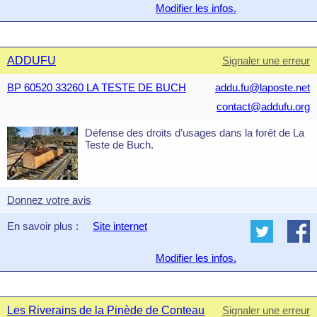
Modifier les infos.
ADDUFU
Signaler une erreur
BP 60520 33260 LA TESTE DE BUCH
addu.fu@laposte.net
contact@addufu.org
Défense des droits d’usages dans la forêt de La
Teste de Buch.
Donnez votre avis
En savoir plus :
Site internet
Modifier les infos.
Les Riverains de la Pinède de Conteau
Signaler une erreur