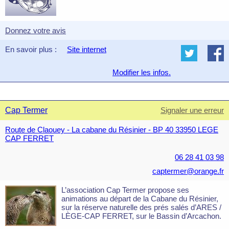
Donnez votre avis
En savoir plus :
Site internet
Modifier les infos.
Cap Termer
Signaler une erreur
Route de Claouey - La cabane du Résinier - BP 40 33950 LEGE
CAP FERRET
06 28 41 03 98
captermer@orange.fr
L’association Cap Termer propose ses
animations au départ de la Cabane du Résinier,
sur la réserve naturelle des prés salés d’ARES /
LÈGE-CAP FERRET, sur le Bassin d’Arcachon.