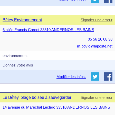
Bétey Environnement
Signaler une erreur
6 allée Francis Carcot 33510 ANDERNOS LES BAINS
05 56 26 08 38
m.bovio@laposte.net
environnement
Donnez votre avis
Modifier les infos.
Le Bétey, plage boisée à sauvegarder
Signaler une erreur
14 avenue du Maréchal Leclerc 33510 ANDERNOS LES BAINS