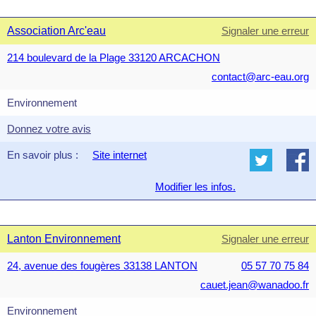
Association Arc'eau
Signaler une erreur
214 boulevard de la Plage 33120 ARCACHON
contact@arc-eau.org
Environnement
Donnez votre avis
En savoir plus :
Site internet
Modifier les infos.
Lanton Environnement
Signaler une erreur
24, avenue des fougères 33138 LANTON
05 57 70 75 84
cauet.jean@wanadoo.fr
Environnement