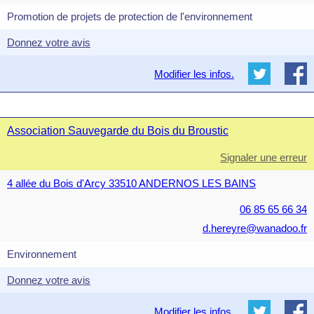
Promotion de projets de protection de l'environnement
Donnez votre avis
Modifier les infos.
Association Sauvegarde du Bois du Broustic
Signaler une erreur
4 allée du Bois d'Arcy 33510 ANDERNOS LES BAINS
06 85 65 66 34
d.hereyre@wanadoo.fr
Environnement
Donnez votre avis
Modifier les infos.