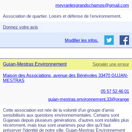
meyranlesgrandschamps@gmail.com
Association de quartier. Loisirs et défense de l'environnement.
Donnez votre avis
Modifier les infos.
Gujan-Mestras Environnement
Signaler une erreur
Maison des Associations, avenue des Bénévoles 33470 GUJAN-
MESTRAS
05 57 52 46 01
gujan-mestras.environnement.33@orange
Cette association est née de la volonté d’un groupe d’amis
sensibilisés aux questions environnementales. Certains sont
Gujanais depuis plusieurs générations, d’autres sont installés plus
récemment, mais tous sont unanimes pour dire qu’il faut
préserver l’identité de notre ville. Gujan-Mestras Environnement