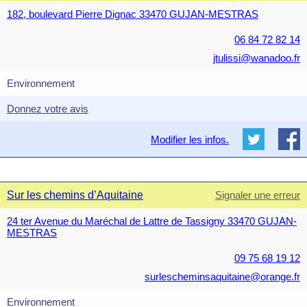
182, boulevard Pierre Dignac 33470 GUJAN-MESTRAS
06 84 72 82 14
jtulissi@wanadoo.fr
Environnement
Donnez votre avis
Modifier les infos.
Sur les chemins d’Aquitaine
Signaler une erreur
24 ter Avenue du Maréchal de Lattre de Tassigny 33470 GUJAN-
MESTRAS
09 75 68 19 12
surlescheminsaquitaine@orange.fr
Environnement