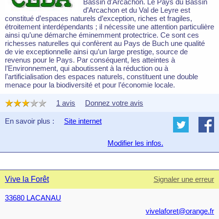
Bassin d'Arcachon. Le Pays du Bassin
d’Arcachon et du Val de Leyre est
constitué d’espaces naturels d’exception, riches et fragiles,
étroitement interdépendants ; il nécessite une attention particulière
ainsi qu’une démarche éminemment protectrice. Ce sont ces
richesses naturelles qui confèrent au Pays de Buch une qualité
de vie exceptionnelle ainsi qu’un large prestige, source de
revenus pour le Pays. Par conséquent, les atteintes à
l’Environnement, qui aboutissent à la réduction ou à
l’artificialisation des espaces naturels, constituent une double
menace pour la biodiversité et pour l’économie locale.
1 avis
Donnez votre avis
En savoir plus :
Site internet
Modifier les infos.
Vive la Forêt
Signaler une erreur
33680 LACANAU
vivelaforet@orange.fr