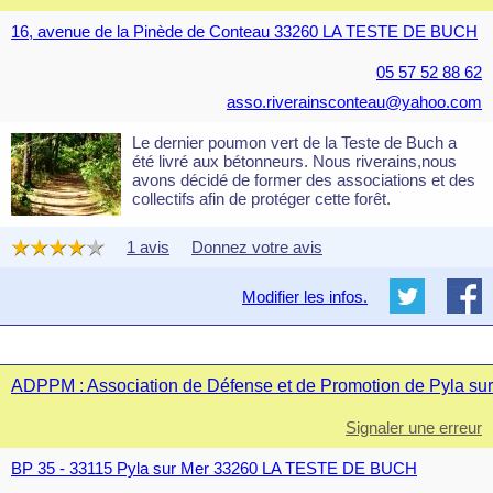
16, avenue de la Pinède de Conteau 33260 LA TESTE DE BUCH
05 57 52 88 62
asso.riverainsconteau@yahoo.com
Le dernier poumon vert de la Teste de Buch a
été livré aux bétonneurs. Nous riverains,nous
avons décidé de former des associations et des
collectifs afin de protéger cette forêt.
1 avis
Donnez votre avis
Modifier les infos.
ADPPM : Association de Défense et de Promotion de Pyla su
Signaler une erreur
BP 35 - 33115 Pyla sur Mer 33260 LA TESTE DE BUCH