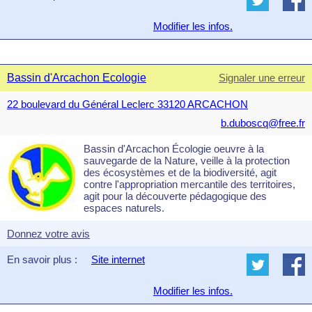
Modifier les infos.
Bassin d'Arcachon Ecologie
Signaler une erreur
22 boulevard du Général Leclerc 33120 ARCACHON
b.duboscq@free.fr
Bassin d'Arcachon Écologie oeuvre à la
sauvegarde de la Nature, veille à la protection
des écosystèmes et de la biodiversité, agit
contre l'appropriation mercantile des territoires,
agit pour la découverte pédagogique des
espaces naturels.
Donnez votre avis
En savoir plus :
Site internet
Modifier les infos.