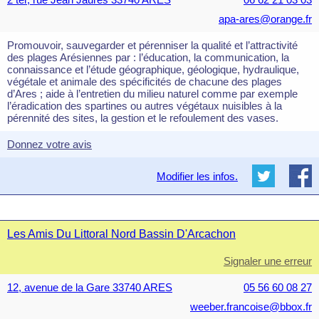
apa-ares@orange.fr
Promouvoir, sauvegarder et pérenniser la qualité et l’attractivité
des plages Arésiennes par : l’éducation, la communication, la
connaissance et l’étude géographique, géologique, hydraulique,
végétale et animale des spécificités de chacune des plages
d’Ares ; aide à l’entretien du milieu naturel comme par exemple
l’éradication des spartines ou autres végétaux nuisibles à la
pérennité des sites, la gestion et le refoulement des vases.
Donnez votre avis
Modifier les infos.
Les Amis Du Littoral Nord Bassin D'Arcachon
Signaler une erreur
12, avenue de la Gare 33740 ARES
05 56 60 08 27
weeber.francoise@bbox.fr