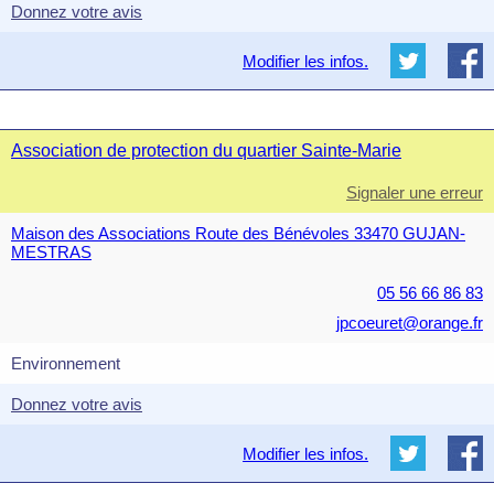
Donnez votre avis
Modifier les infos.
Association de protection du quartier Sainte-Marie
Signaler une erreur
Maison des Associations Route des Bénévoles 33470 GUJAN-
MESTRAS
05 56 66 86 83
jpcoeuret@orange.fr
Environnement
Donnez votre avis
Modifier les infos.