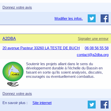
Donnez votre avis
Modifier les infos.
A2DBA
Signaler une erreur
20 avenue Pasteur 33260 LA TESTE DE BUCH
06 08 56 55 58
contact@a2dba.org
Soutenir les projets allant dans le sens du
développement durable à l’échelle du Bassin en
faisant en sorte qu’ils soient analysés, discutés,
encouragés ou éventuellement combattus.
Donnez votre avis
En savoir plus :
Site internet