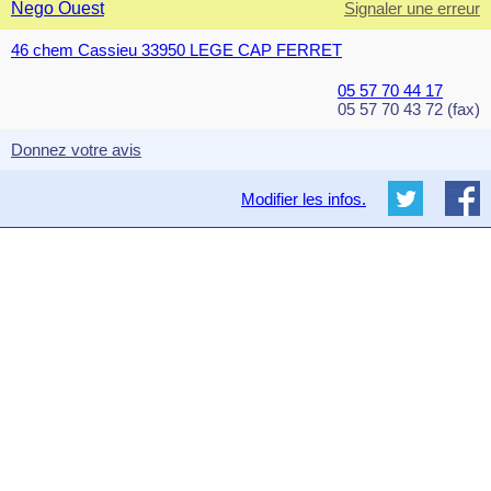
Nego Ouest
Signaler une erreur
46 chem Cassieu 33950 LEGE CAP FERRET
05 57 70 44 17
05 57 70 43 72 (fax)
Donnez votre avis
Modifier les infos.