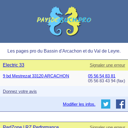
Les pages pro du Bassin d'Arcachon et du Val de Leyre.
Electric 33
Signaler une erreur
9 bd Mestrezat 33120 ARCACHON
05 56 54 83 81
05 56 83 43 94 (fax)
Donnez votre avis
Modifier les infos.
RedZone | RZ Performance
Signaler une erreur