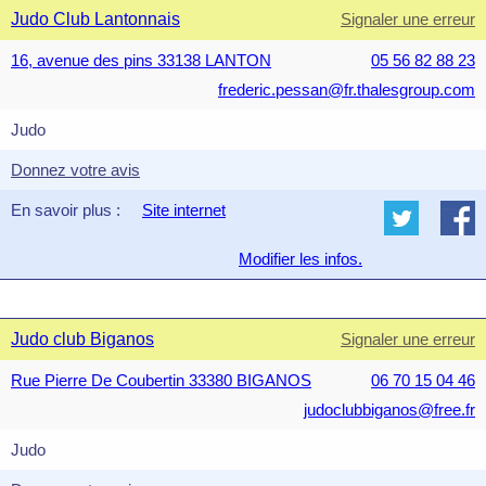
Judo Club Lantonnais
Signaler une erreur
16, avenue des pins 33138 LANTON
05 56 82 88 23
frederic.pessan@fr.thalesgroup.com
Judo
Donnez votre avis
En savoir plus :
Site internet
Modifier les infos.
Judo club Biganos
Signaler une erreur
Rue Pierre De Coubertin 33380 BIGANOS
06 70 15 04 46
judoclubbiganos@free.fr
Judo