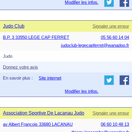
Modifier les infos.
Judo Club
Signaler une erreur
B.P. 3 33950 LEGE CAP FERRET
05 56 60 14 04
judoclub-legecapferret@wanadoo.fr
Judo
Donnez votre avis
En savoir plus :
Site internet
Modifier les infos.
Association Sportive De Lacanau Judo
Signaler une erreur
av Albert François 33680 LACANAU
06 60 10 48 13