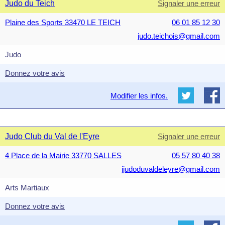
Judo du Teich
Signaler une erreur
Plaine des Sports 33470 LE TEICH
06 01 85 12 30
judo.teichois@gmail.com
Judo
Donnez votre avis
Modifier les infos.
Judo Club du Val de l'Eyre
Signaler une erreur
4 Place de la Mairie 33770 SALLES
05 57 80 40 38
jjudoduvaldeleyre@gmail.com
Arts Martiaux
Donnez votre avis