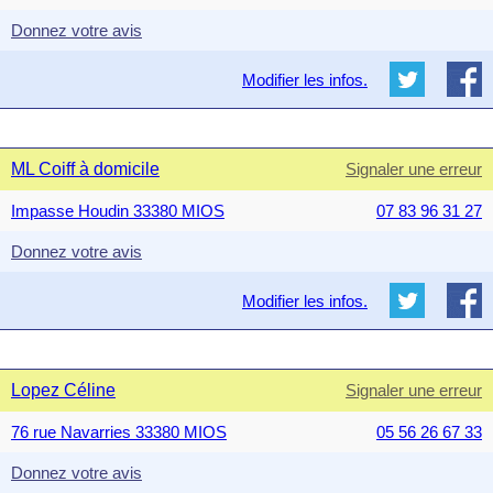
Donnez votre avis
Modifier les infos.
ML Coiff à domicile
Signaler une erreur
Impasse Houdin 33380 MIOS
07 83 96 31 27
Donnez votre avis
Modifier les infos.
Lopez Céline
Signaler une erreur
76 rue Navarries 33380 MIOS
05 56 26 67 33
Donnez votre avis