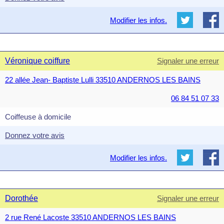
Modifier les infos.
Véronique coiffure
Signaler une erreur
22 allée Jean- Baptiste Lulli 33510 ANDERNOS LES BAINS
06 84 51 07 33
Coiffeuse à domicile
Donnez votre avis
Modifier les infos.
Dorothée
Signaler une erreur
2 rue René Lacoste 33510 ANDERNOS LES BAINS