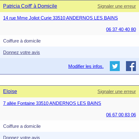
Patricia Coiff' à Domicile
Signaler une erreur
14 rue Mme Joliot Curie 33510 ANDERNOS LES BAINS
06 37 40 40 80
Coiffure à domicile
Donnez votre avis
Modifier les infos.
Eloise
Signaler une erreur
7 allée Fontaine 33510 ANDERNOS LES BAINS
06 67 00 83 06
Coiffure a domicile
Donnez votre avis