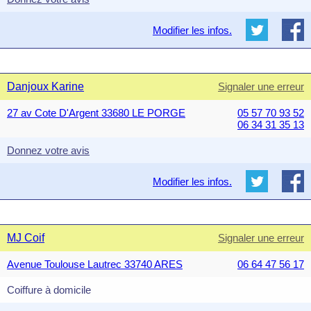
Modifier les infos.
Danjoux Karine
Signaler une erreur
27 av Cote D'Argent 33680 LE PORGE
05 57 70 93 52
06 34 31 35 13
Donnez votre avis
Modifier les infos.
MJ Coif
Signaler une erreur
Avenue Toulouse Lautrec 33740 ARES
06 64 47 56 17
Coiffure à domicile