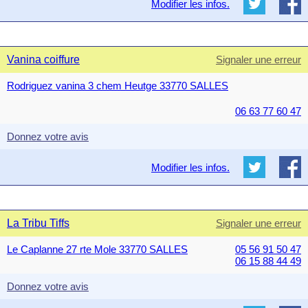
Modifier les infos.
Vanina coiffure
Signaler une erreur
Rodriguez vanina 3 chem Heutge 33770 SALLES
06 63 77 60 47
Donnez votre avis
Modifier les infos.
La Tribu Tiffs
Signaler une erreur
Le Caplanne 27 rte Mole 33770 SALLES
05 56 91 50 47
06 15 88 44 49
Donnez votre avis