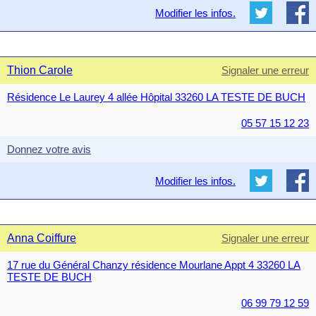
Modifier les infos.
Thion Carole
Signaler une erreur
Résidence Le Laurey 4 allée Hôpital 33260 LA TESTE DE BUCH
05 57 15 12 23
Donnez votre avis
Modifier les infos.
Anna Coiffure
Signaler une erreur
17 rue du Général Chanzy résidence Mourlane Appt 4 33260 LA
TESTE DE BUCH
06 99 79 12 59