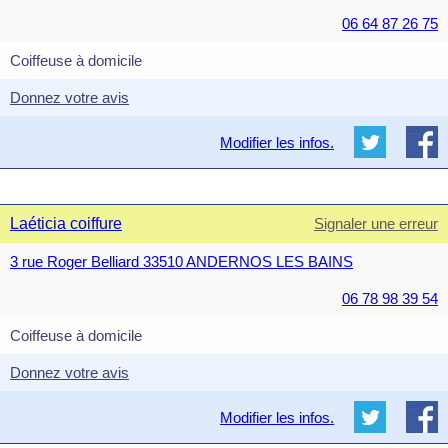
06 64 87 26 75
Coiffeuse à domicile
Donnez votre avis
Modifier les infos.
Laéticia coiffure
Signaler une erreur
3 rue Roger Belliard 33510 ANDERNOS LES BAINS
06 78 98 39 54
Coiffeuse à domicile
Donnez votre avis
Modifier les infos.