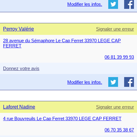
Modifier les infos.
Perroy Valérie
Signaler une erreur
28 avenue du Sémaphore Le Cap Ferret 33970 LEGE CAP
FERRET
06 81 39 99 93
Donnez votre avis
Modifier les infos.
Laforet Nadine
Signaler une erreur
4 rue Bouvreuils Le Cap Ferret 33970 LEGE CAP FERRET
06 70 35 38 67