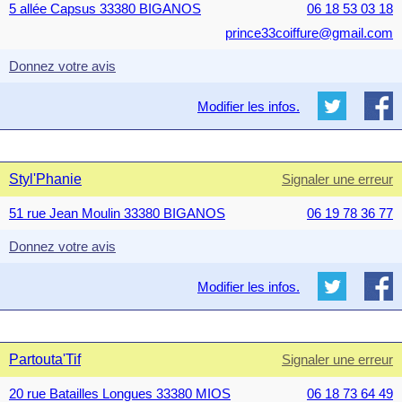
5 allée Capsus 33380 BIGANOS
06 18 53 03 18
prince33coiffure@gmail.com
Donnez votre avis
Modifier les infos.
Styl'Phanie
Signaler une erreur
51 rue Jean Moulin 33380 BIGANOS
06 19 78 36 77
Donnez votre avis
Modifier les infos.
Partouta'Tif
Signaler une erreur
20 rue Batailles Longues 33380 MIOS
06 18 73 64 49