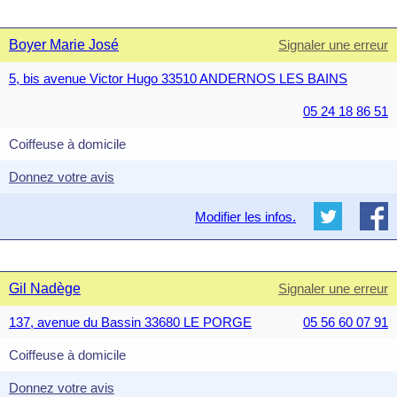
Boyer Marie José
Signaler une erreur
5, bis avenue Victor Hugo 33510 ANDERNOS LES BAINS
05 24 18 86 51
Coiffeuse à domicile
Donnez votre avis
Modifier les infos.
Gil Nadège
Signaler une erreur
137, avenue du Bassin 33680 LE PORGE
05 56 60 07 91
Coiffeuse à domicile
Donnez votre avis