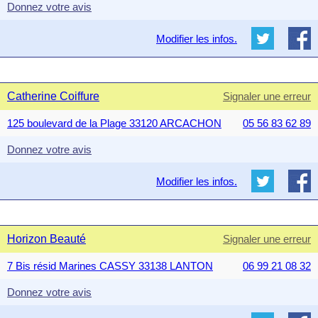
Donnez votre avis
Modifier les infos.
Catherine Coiffure
Signaler une erreur
125 boulevard de la Plage 33120 ARCACHON
05 56 83 62 89
Donnez votre avis
Modifier les infos.
Horizon Beauté
Signaler une erreur
7 Bis résid Marines CASSY 33138 LANTON
06 99 21 08 32
Donnez votre avis