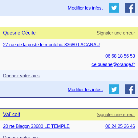
Modifier les infos.
Quesne Cécile
Signaler une erreur
27 rue de la poste le moutchic 33680 LACANAU
06 68 18 56 53
ce.quesne@orange.fr
Donnez votre avis
Modifier les infos.
Val' coif
Signaler une erreur
20 rte Blagon 33680 LE TEMPLE
06 24 25 26 46
Donnez votre avis