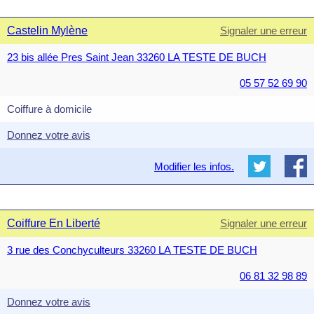
Castelin Mylène
Signaler une erreur
23 bis allée Pres Saint Jean 33260 LA TESTE DE BUCH
05 57 52 69 90
Coiffure à domicile
Donnez votre avis
Modifier les infos.
Coiffure En Liberté
Signaler une erreur
3 rue des Conchyculteurs 33260 LA TESTE DE BUCH
06 81 32 98 89
Donnez votre avis