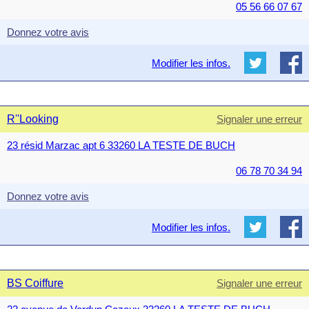
05 56 66 07 67
Donnez votre avis
Modifier les infos.
R''Looking
Signaler une erreur
23 résid Marzac apt 6 33260 LA TESTE DE BUCH
06 78 70 34 94
Donnez votre avis
Modifier les infos.
BS Coiffure
Signaler une erreur