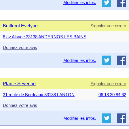
Modifier les infos.
Beillerot Evelyne
Signaler une erreur
8 av Alsace 33138 ANDERNOS LES BAINS
Donnez votre avis
Modifier les infos.
Plante Séverine
Signaler une erreur
31 route de Bordeaux 33138 LANTON
06 18 30 84 62
Donnez votre avis
Modifier les infos.