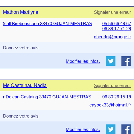
Mathon Marilyne
Signaler une erreur
9 all Bireboussaou 33470 GUJAN-MESTRAS
05 56 66 49 67
06 89 17 71 29
dheurlej@orange.fr
Donnez votre avis
Modifier les infos.
Me Castelnau Nadia
Signaler une erreur
r Dejean Castaing 33470 GUJAN-MESTRAS
06 80 26 15 19
cayock33@hotmail.fr
Donnez votre avis
Modifier les infos.