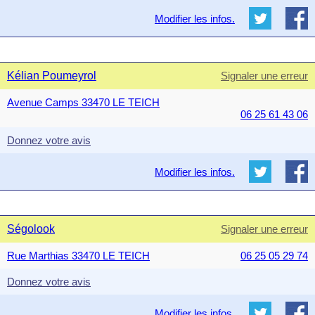
Modifier les infos.
Kélian Poumeyrol
Signaler une erreur
Avenue Camps 33470 LE TEICH
06 25 61 43 06
Donnez votre avis
Modifier les infos.
Ségolook
Signaler une erreur
Rue Marthias 33470 LE TEICH
06 25 05 29 74
Donnez votre avis
Modifier les infos.