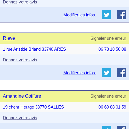
Donnez votre avis
Modifier les infos.
R eve
Signaler une erreur
1 rue Aristide Briand 33740 ARES
06 73 18 50 08
Donnez votre avis
Modifier les infos.
Amandine Coiffure
Signaler une erreur
19 chem Heutge 33770 SALLES
06 60 88 01 59
Donnez votre avis