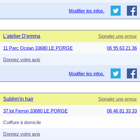
Modifier les infos.
L'atelier D'emma
Signaler une erreur
11 Parc Océan 33680 LE PORGE
06 95 63 21 36
Donnez votre avis
Modifier les infos.
Sublim'in hair
Signaler une erreur
37 lot Ferron 33680 LE PORGE
06 46 81 33 33
Coiffure à domicile
Donnez votre avis