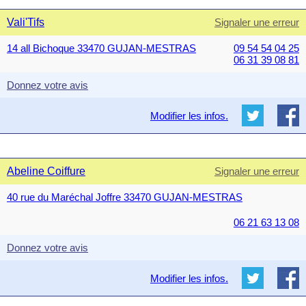
Vali'Tifs
Signaler une erreur
14 all Bichoque 33470 GUJAN-MESTRAS
09 54 54 04 25
06 31 39 08 81
Donnez votre avis
Modifier les infos.
Abeline Coiffure
Signaler une erreur
40 rue du Maréchal Joffre 33470 GUJAN-MESTRAS
06 21 63 13 08
Donnez votre avis
Modifier les infos.