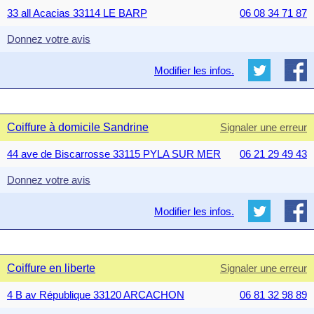
33 all Acacias 33114 LE BARP
06 08 34 71 87
Donnez votre avis
Modifier les infos.
Coiffure à domicile Sandrine
Signaler une erreur
44 ave de Biscarrosse 33115 PYLA SUR MER
06 21 29 49 43
Donnez votre avis
Modifier les infos.
Coiffure en liberte
Signaler une erreur
4 B av République 33120 ARCACHON
06 81 32 98 89