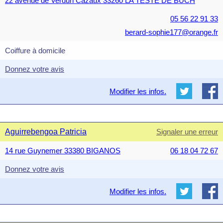
22 avenue de Verdun Cazaux 33260 LA TESTE DE BUCH
05 56 22 91 33
berard-sophie177@orange.fr
Coiffure à domicile
Donnez votre avis
Modifier les infos.
Aguirrebengoa Patricia
Signaler une erreur
14 rue Guynemer 33380 BIGANOS
06 18 04 72 67
Donnez votre avis
Modifier les infos.