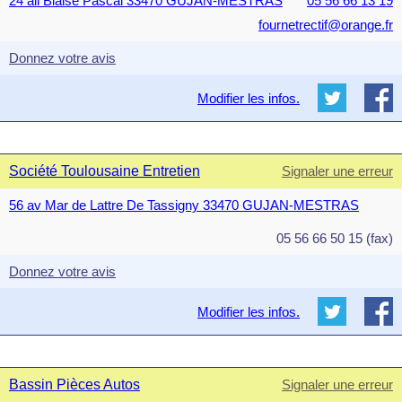
24 all Blaise Pascal 33470 GUJAN-MESTRAS
05 56 66 13 19
fournetrectif@orange.fr
Donnez votre avis
Modifier les infos.
Société Toulousaine Entretien
Signaler une erreur
56 av Mar de Lattre De Tassigny 33470 GUJAN-MESTRAS
05 56 66 50 15 (fax)
Donnez votre avis
Modifier les infos.
Bassin Pièces Autos
Signaler une erreur