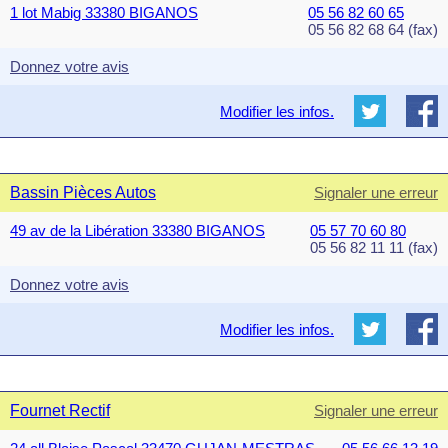
1 lot Mabig 33380 BIGANOS
05 56 82 60 65
05 56 82 68 64 (fax)
Donnez votre avis
Modifier les infos.
Bassin Pièces Autos
Signaler une erreur
49 av de la Libération 33380 BIGANOS
05 57 70 60 80
05 56 82 11 11 (fax)
Donnez votre avis
Modifier les infos.
Fournet Rectif
Signaler une erreur