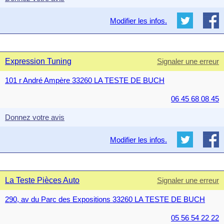
Modifier les infos.
Expression Tuning
Signaler une erreur
101 r André Ampère 33260 LA TESTE DE BUCH
06 45 68 08 45
Donnez votre avis
Modifier les infos.
La Teste Pièces Auto
Signaler une erreur
290, av du Parc des Expositions 33260 LA TESTE DE BUCH
05 56 54 22 22