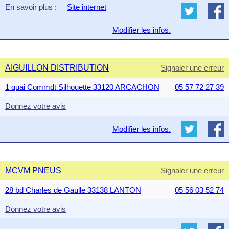
En savoir plus :
Site internet
Modifier les infos.
AIGUILLON DISTRIBUTION
Signaler une erreur
1 quai Commdt Silhouette 33120 ARCACHON
05 57 72 27 39
Donnez votre avis
Modifier les infos.
MCVM PNEUS
Signaler une erreur
28 bd Charles de Gaulle 33138 LANTON
05 56 03 52 74
Donnez votre avis