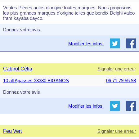
Ventes Pièces autos d'origine toutes marques. Nous proposons
les plus grandes marques d'origine telles que bendix Delphi valeo
fram kayaba dayco.
Donnez votre avis
Modifier les infos.
Cabirol Célia
Signaler une erreur
10 all Agasses 33380 BIGANOS
06 71 79 55 98
Donnez votre avis
Modifier les infos.
Feu Vert
Signaler une erreur