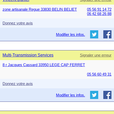
zone artisanale Regue 33830 BELIN BELIET
05 56 91 14 72
06 42 68 26 88
Donnez votre avis
Modifier les infos.
Multi-Transmission Services
Signaler une erreur
8 r Jacques Cassard 33950 LEGE CAP FERRET
05 56 60 49 31
Donnez votre avis
Modifier les infos.