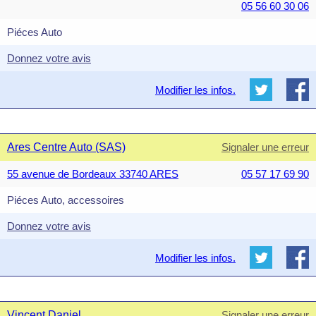
05 56 60 30 06
Piéces Auto
Donnez votre avis
Modifier les infos.
Ares Centre Auto (SAS)
Signaler une erreur
55 avenue de Bordeaux 33740 ARES
05 57 17 69 90
Piéces Auto, accessoires
Donnez votre avis
Modifier les infos.
Vincent Daniel
Signaler une erreur