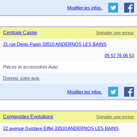
Modifier les infos.
Centrale Casse
Signaler une erreur
21 rue Denis Papin 33510 ANDERNOS LES BAINS
05 57 76 06 53
Piéces et accessoires Auto
Donnez votre avis
Modifier les infos.
Composites Evolutions
Signaler une erreur
22 avenue Gustave Eiffel 33510 ANDERNOS LES BAINS