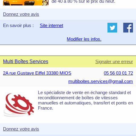
de 40 à 80 % sur le prix du neuf.
Donnez votre avis
En savoir plus :
Site internet
Modifier les infos.
Multi Boîtes Services
Signaler une erreur
2A rue Gustave Eiffel 33380 MIOS
05 56 03 01 72
multiboites.services@gmail.com
Le spécialiste de vente en échange standard et
reconditionnement de boîtes de vitesses
manuelles et automatiques, transfert et ponts en
France.
Donnez votre avis