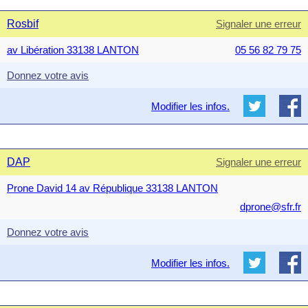
Rosbif
Signaler une erreur
av Libération 33138 LANTON
05 56 82 79 75
Donnez votre avis
Modifier les infos.
DAP
Signaler une erreur
Prone David 14 av République 33138 LANTON
dprone@sfr.fr
Donnez votre avis
Modifier les infos.