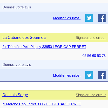
Donnez votre avis
Modifier les infos.
La Cabane des Gourmets
Signaler une erreur
2 r Trémière Petit Piquey 33950 LEGE CAP FERRET
05 56 60 53 73
Donnez votre avis
Modifier les infos.
Deshais Serge
Signaler une erreur
pl Marché Cap Ferret 33950 LEGE CAP FERRET