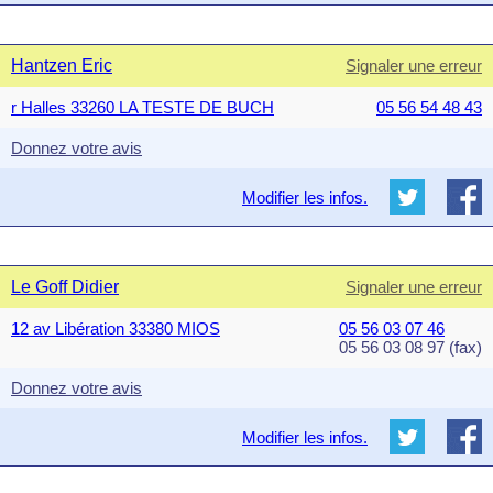
Hantzen Eric
Signaler une erreur
r Halles 33260 LA TESTE DE BUCH
05 56 54 48 43
Donnez votre avis
Modifier les infos.
Le Goff Didier
Signaler une erreur
12 av Libération 33380 MIOS
05 56 03 07 46
05 56 03 08 97 (fax)
Donnez votre avis
Modifier les infos.