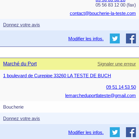
05 56 83 12 00 (fax)
contact@boucherie-la-teste.com
Donnez votre avis
Modifier les infos.
Marché du Port
Signaler une erreur
1 boulevard de Curepipe 33260 LA TESTE DE BUCH
09 51 14 53 50
lemarcheduportlateste@gmail.com
Boucherie
Donnez votre avis
Modifier les infos.