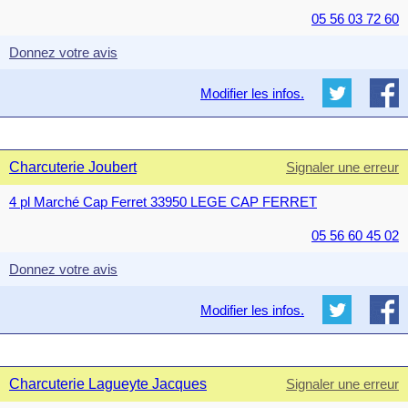
05 56 03 72 60
Donnez votre avis
Modifier les infos.
Charcuterie Joubert
Signaler une erreur
4 pl Marché Cap Ferret 33950 LEGE CAP FERRET
05 56 60 45 02
Donnez votre avis
Modifier les infos.
Charcuterie Lagueyte Jacques
Signaler une erreur