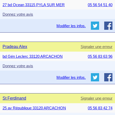
27 bd Ocean 33115 PYLA SUR MER
05 56 54 51 40
Donnez votre avis
Modifier les infos.
Pradeau Alex
Signaler une erreur
bd Gén Leclerc 33120 ARCACHON
05 56 83 63 96
Donnez votre avis
Modifier les infos.
St Ferdinand
Signaler une erreur
25 av République 33120 ARCACHON
05 56 83 42 74