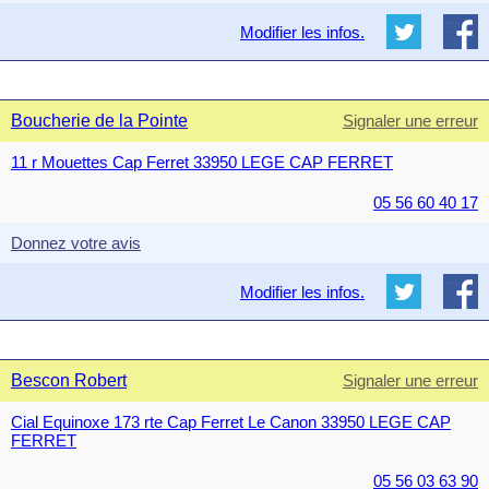
Modifier les infos.
Boucherie de la Pointe
Signaler une erreur
11 r Mouettes Cap Ferret 33950 LEGE CAP FERRET
05 56 60 40 17
Donnez votre avis
Modifier les infos.
Bescon Robert
Signaler une erreur
Cial Equinoxe 173 rte Cap Ferret Le Canon 33950 LEGE CAP
FERRET
05 56 03 63 90