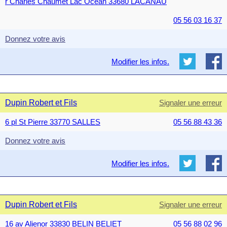
r Charles Chaumet Lac Océan 33680 LACANAU
05 56 03 16 37
Donnez votre avis
Modifier les infos.
Dupin Robert et Fils
Signaler une erreur
6 pl St Pierre 33770 SALLES
05 56 88 43 36
Donnez votre avis
Modifier les infos.
Dupin Robert et Fils
Signaler une erreur
16 av Alienor 33830 BELIN BELIET
05 56 88 02 96