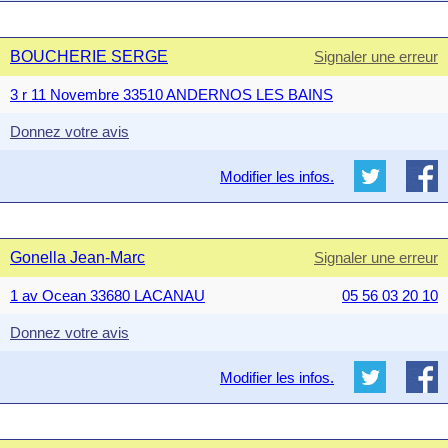
BOUCHERIE SERGE
Signaler une erreur
3 r 11 Novembre 33510 ANDERNOS LES BAINS
Donnez votre avis
Modifier les infos.
Gonella Jean-Marc
Signaler une erreur
1 av Ocean 33680 LACANAU
05 56 03 20 10
Donnez votre avis
Modifier les infos.