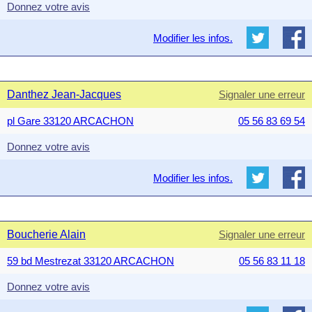
Donnez votre avis
Modifier les infos.
Danthez Jean-Jacques
Signaler une erreur
pl Gare 33120 ARCACHON
05 56 83 69 54
Donnez votre avis
Modifier les infos.
Boucherie Alain
Signaler une erreur
59 bd Mestrezat 33120 ARCACHON
05 56 83 11 18
Donnez votre avis