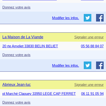
Donnez votre avis
Modifier les infos.
La Maison de La Viande
Signaler une erreur
20 rte Ameliet 33830 BELIN BELIET
05 56 88 84 07
Donnez votre avis
Modifier les infos.
Abrieux Jean-luc
Signaler une erreur
pl Marché Claouey 33950 LEGE CAP FERRET
06 11 91 05 94
Donnez votre avis