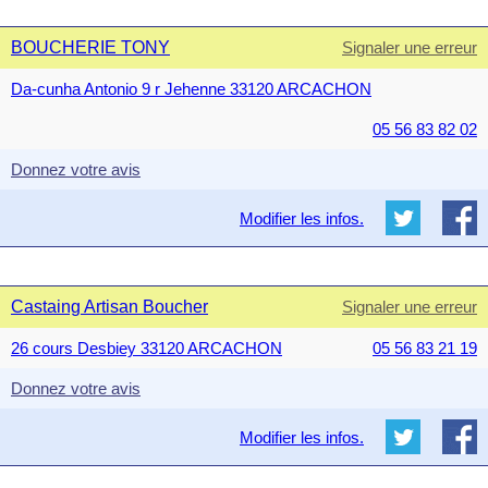
BOUCHERIE TONY
Signaler une erreur
Da-cunha Antonio 9 r Jehenne 33120 ARCACHON
05 56 83 82 02
Donnez votre avis
Modifier les infos.
Castaing Artisan Boucher
Signaler une erreur
26 cours Desbiey 33120 ARCACHON
05 56 83 21 19
Donnez votre avis
Modifier les infos.