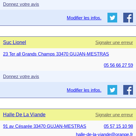
Donnez votre avis
Modifier les infos.
Suc Lionel
Signaler une erreur
23 Ter all Grands Champs 33470 GUJAN-MESTRAS
05 56 66 27 59
Donnez votre avis
Modifier les infos.
Halle De La Viande
Signaler une erreur
91 av Césarée 33470 GUJAN-MESTRAS
05 57 15 10 98
halle-de-la-viande@orange.fr