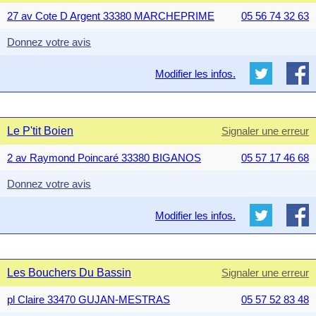
27 av Cote D Argent 33380 MARCHEPRIME
05 56 74 32 63
Donnez votre avis
Modifier les infos.
Le P'tit Boien
Signaler une erreur
2 av Raymond Poincaré 33380 BIGANOS
05 57 17 46 68
Donnez votre avis
Modifier les infos.
Les Bouchers Du Bassin
Signaler une erreur
pl Claire 33470 GUJAN-MESTRAS
05 57 52 83 48