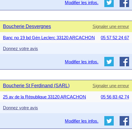
Modifier les infos.
Boucherie Desvergnes
Signaler une erreur
Banc no 19 bd Gén Leclerc 33120 ARCACHON
05 57 52 24 67
Donnez votre avis
Modifier les infos.
Boucherie St Ferdinand (SARL)
Signaler une erreur
25 av de la République 33120 ARCACHON
05 56 83 42 74
Donnez votre avis
Modifier les infos.