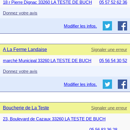
18 r Pierre Dignac 33260 LA TESTE DE BUCH
05 57 52 62 36
Donnez votre avis
Modifier les infos.
A La Ferme Landaise
Signaler une erreur
marché Municipal 33260 LA TESTE DE BUCH
05 56 54 30 52
Donnez votre avis
Modifier les infos.
Boucherie de La Teste
Signaler une erreur
23, Boulevard de Cazaux 33260 LA TESTE DE BUCH
05 56 83 36 28