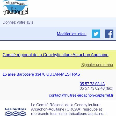
Donnez votre avis
Modifier les infos.
Comité régional de la Conchyliculture Arcachon Aquitaine
Signaler une erreur
15 allée Barbotière 33470 GUJAN-MESTRAS
05 57 73 08 43
05 57 73 02 48 (fax)
contact@huitres-arcachon-capferret.fr
Le Comité Régional de la Conchyliculture
Arcachon-Aquitaine (CRCAA) regroupe et
représente tous les ostréiculteurs aquitains. Il