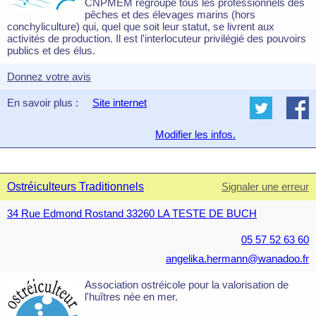
CNPMEM regroupe tous les professionnels des
pêches et des élevages marins (hors
conchyliculture) qui, quel que soit leur statut, se livrent aux
activités de production. Il est l'interlocuteur privilégié des pouvoirs
publics et des élus.
Donnez votre avis
En savoir plus :
Site internet
Modifier les infos.
Ostréiculteurs Traditionnels
Signaler une erreur
34 Rue Edmond Rostand 33260 LA TESTE DE BUCH
05 57 52 63 60
angelika.hermann@wanadoo.fr
Association ostréicole pour la valorisation de
l'huîtres née en mer.