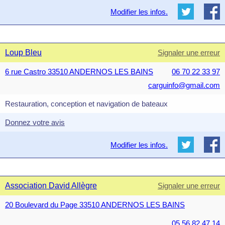
Modifier les infos.
Loup Bleu
Signaler une erreur
6 rue Castro 33510 ANDERNOS LES BAINS
06 70 22 33 97
carguinfo@gmail.com
Restauration, conception et navigation de bateaux
Donnez votre avis
Modifier les infos.
Association David Allègre
Signaler une erreur
20 Boulevard du Page 33510 ANDERNOS LES BAINS
05.56.82.47.14