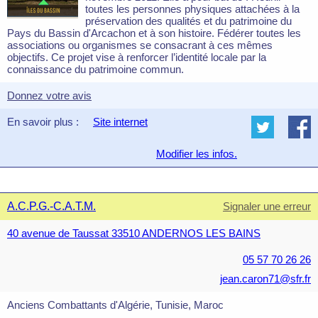
toutes les personnes physiques attachées à la
préservation des qualités et du patrimoine du
Pays du Bassin d'Arcachon et à son histoire. Fédérer toutes les
associations ou organismes se consacrant à ces mêmes
objectifs. Ce projet vise à renforcer l’identité locale par la
connaissance du patrimoine commun.
Donnez votre avis
En savoir plus :
Site internet
Modifier les infos.
A.C.P.G.-C.A.T.M.
Signaler une erreur
40 avenue de Taussat 33510 ANDERNOS LES BAINS
05 57 70 26 26
jean.caron71@sfr.fr
Anciens Combattants d'Algérie, Tunisie, Maroc