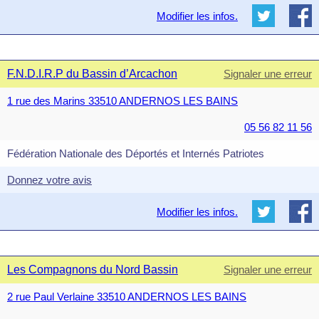
Modifier les infos.
F.N.D.I.R.P du Bassin d’Arcachon
Signaler une erreur
1 rue des Marins 33510 ANDERNOS LES BAINS
05 56 82 11 56
Fédération Nationale des Déportés et Internés Patriotes
Donnez votre avis
Modifier les infos.
Les Compagnons du Nord Bassin
Signaler une erreur
2 rue Paul Verlaine 33510 ANDERNOS LES BAINS