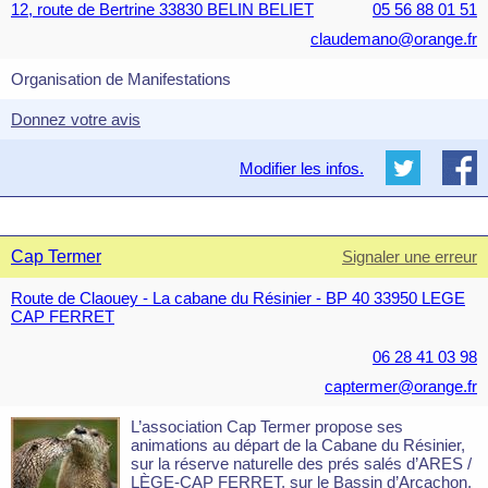
12, route de Bertrine 33830 BELIN BELIET
05 56 88 01 51
claudemano@orange.fr
Organisation de Manifestations
Donnez votre avis
Modifier les infos.
Cap Termer
Signaler une erreur
Route de Claouey - La cabane du Résinier - BP 40 33950 LEGE
CAP FERRET
06 28 41 03 98
captermer@orange.fr
L’association Cap Termer propose ses
animations au départ de la Cabane du Résinier,
sur la réserve naturelle des prés salés d’ARES /
LÈGE-CAP FERRET, sur le Bassin d’Arcachon.