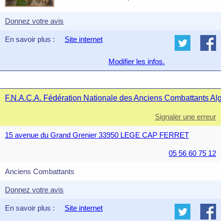
Donnez votre avis
En savoir plus :
Site internet
Modifier les infos.
F.N.A.C.A. Fédération Nationale des Anciens Combattants Alg
Signaler une erreur
15 avenue du Grand Grenier 33950 LEGE CAP FERRET
05 56 60 75 12
Anciens Combattants
Donnez votre avis
En savoir plus :
Site internet