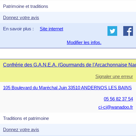
Patrimoine et traditions
Donnez votre avis
En savoir plus :
Site internet
Modifier les infos.
Confrérie des G.A.N.E.A. (Gourmands de l'Arcachonnaise Nacré
Signaler une erreur
105 Boulevard du Maréchal Juin 33510 ANDERNOS LES BAINS
05 56 82 37 54
ci-ci@wanadoo.fr
Traditions et patrimoine
Donnez votre avis