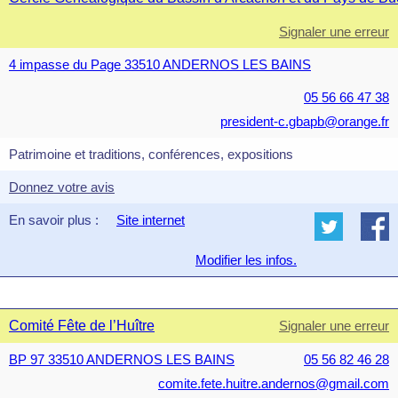
Signaler une erreur
4 impasse du Page 33510 ANDERNOS LES BAINS
05 56 66 47 38
president-c.gbapb@orange.fr
Patrimoine et traditions, conférences, expositions
Donnez votre avis
En savoir plus :
Site internet
Modifier les infos.
Comité Fête de l’Huître
Signaler une erreur
BP 97 33510 ANDERNOS LES BAINS
05 56 82 46 28
comite.fete.huitre.andernos@gmail.com