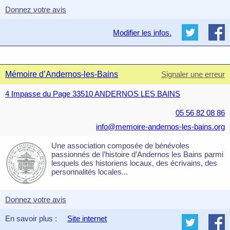
Donnez votre avis
Modifier les infos.
Mémoire d’Andernos-les-Bains
Signaler une erreur
4 Impasse du Page 33510 ANDERNOS LES BAINS
05 56 82 08 86
info@memoire-andernos-les-bains.org
Une association composée de bénévoles
passionnés de l’histoire d’Andernos les Bains parmi
lesquels des historiens locaux, des écrivains, des
personnalités locales...
Donnez votre avis
En savoir plus :
Site internet