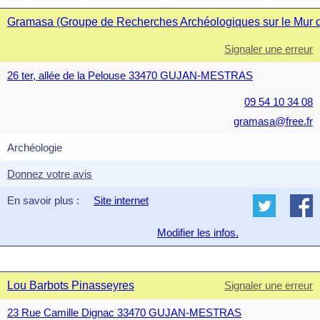
Gramasa (Groupe de Recherches Archéologiques sur le Mur de
Signaler une erreur
26 ter, allée de la Pelouse 33470 GUJAN-MESTRAS
09 54 10 34 08
gramasa@free.fr
Archéologie
Donnez votre avis
En savoir plus :
Site internet
Modifier les infos.
Lou Barbots Pinasseyres
Signaler une erreur
23 Rue Camille Dignac 33470 GUJAN-MESTRAS