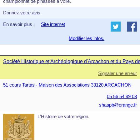
championnat de pinasses à voile.
Donnez votre avis
En savoir plus :
Site internet
Modifier les infos.
Société Historique et Archéologique d'Arcachon et du Pays d
Signaler une erreur
51 cours Tartas - Maison des Associations 33120 ARCACHON
05 56 54 99 08
shaapb@orange.fr
L'Histoire de votre région.