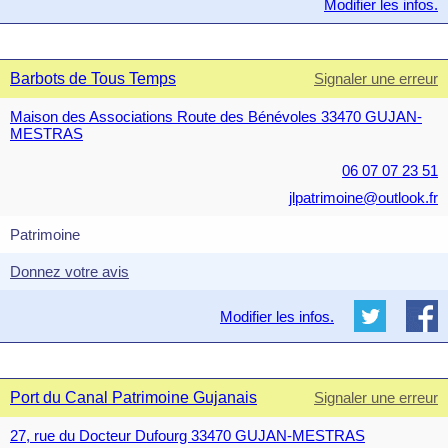
Modifier les infos.
Barbots de Tous Temps
Signaler une erreur
Maison des Associations Route des Bénévoles 33470 GUJAN-
MESTRAS
06 07 07 23 51
jlpatrimoine@outlook.fr
Patrimoine
Donnez votre avis
Modifier les infos.
Port du Canal Patrimoine Gujanais
Signaler une erreur
27, rue du Docteur Dufourg 33470 GUJAN-MESTRAS