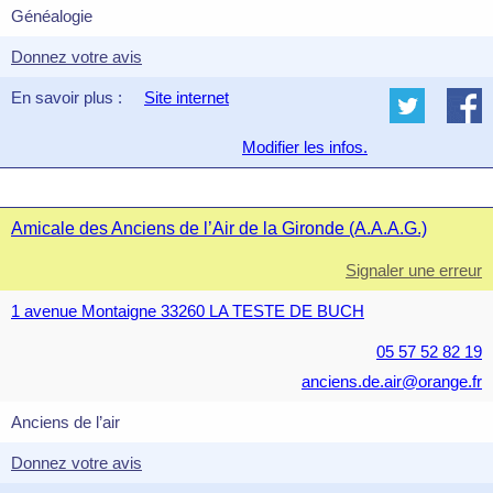
Généalogie
Donnez votre avis
En savoir plus :
Site internet
Modifier les infos.
Amicale des Anciens de l’Air de la Gironde (A.A.A.G.)
Signaler une erreur
1 avenue Montaigne 33260 LA TESTE DE BUCH
05 57 52 82 19
anciens.de.air@orange.fr
Anciens de l’air
Donnez votre avis