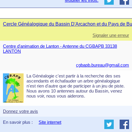
Modifier les infos.
Cercle Généalogique du Bassin D'Arcachon et du Pays de B
Signaler une erreur
Centre d'animation de Lanton - Antenne du CGBAPB 33138
LANTON
cgbapb.bureau@gmail.com
La Généalogie c'est partir à la recherche des ses
ascendants et échafauder un arbre généalogique
n'est rien d'autre que de participer à un jeu de piste.
Nous avons 10 antennes autour du Bassin, venez
nous voir, nous vous aiderons.
Donnez votre avis
En savoir plus :
Site internet