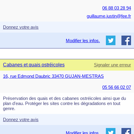
06 88 03 28 94
guillaume.justin@fee.fr
Donnez votre avis
Modifier les infos.
Cabanes et quais ostréicoles
Signaler une erreur
16, rue Edmond Daubric 33470 GUJAN-MESTRAS
05 56 66 02 07
Préservation des quais et des cabanes ostréicoles ainsi que du
plan d'eau. Protéger les sites contre les dégradations en tout
genre.
Donnez votre avis
Modifier les infos.