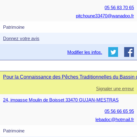
05 56 83 70 65
pitchoune33470@wanadoo.fr
Patrimoine
Donnez votre avis
Modifier les infos.
Pour la Connaissance des Pêches Traditionnelles du Bassin
Signaler une erreur
24, impasse Moulin de Boisset 33470 GUJAN-MESTRAS
05 56 66 65 95
lebadoc@hotmail.fr
Patrimoine