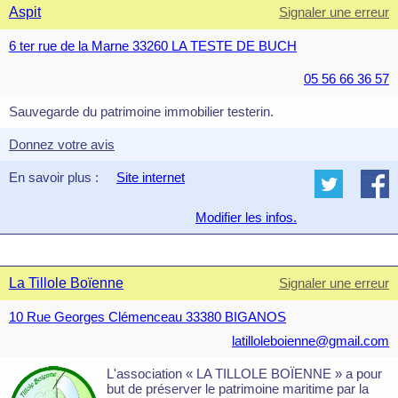
Aspit
Signaler une erreur
6 ter rue de la Marne 33260 LA TESTE DE BUCH
05 56 66 36 57
Sauvegarde du patrimoine immobilier testerin.
Donnez votre avis
En savoir plus :
Site internet
Modifier les infos.
La Tillole Boïenne
Signaler une erreur
10 Rue Georges Clémenceau 33380 BIGANOS
latilloleboienne@gmail.com
L'association « LA TILLOLE BOÏENNE » a pour
but de préserver le patrimoine maritime par la