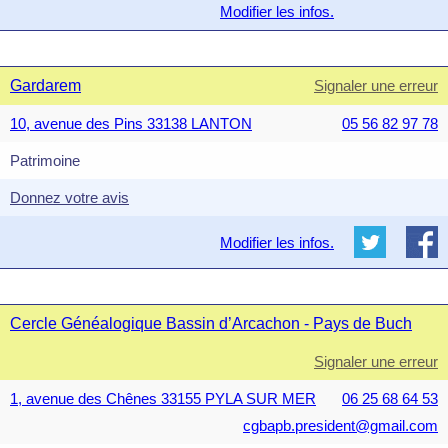
Modifier les infos.
Gardarem
Signaler une erreur
10, avenue des Pins 33138 LANTON
05 56 82 97 78
Patrimoine
Donnez votre avis
Modifier les infos.
Cercle Généalogique Bassin d’Arcachon - Pays de Buch
Signaler une erreur
1, avenue des Chênes 33155 PYLA SUR MER
06 25 68 64 53
cgbapb.president@gmail.com