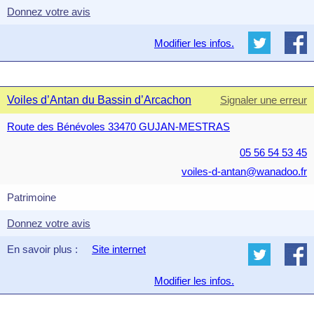
Donnez votre avis
Modifier les infos.
Voiles d’Antan du Bassin d’Arcachon
Signaler une erreur
Route des Bénévoles 33470 GUJAN-MESTRAS
05 56 54 53 45
voiles-d-antan@wanadoo.fr
Patrimoine
Donnez votre avis
En savoir plus :
Site internet
Modifier les infos.