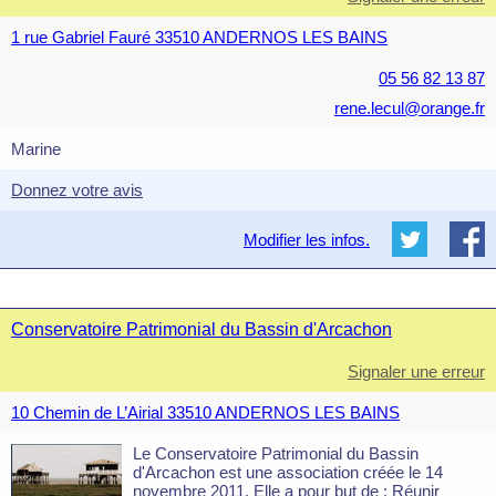
1 rue Gabriel Fauré 33510 ANDERNOS LES BAINS
05 56 82 13 87
rene.lecul@orange.fr
Marine
Donnez votre avis
Modifier les infos.
Conservatoire Patrimonial du Bassin d'Arcachon
Signaler une erreur
10 Chemin de L’Airial 33510 ANDERNOS LES BAINS
Le Conservatoire Patrimonial du Bassin
d'Arcachon est une association créée le 14
novembre 2011. Elle a pour but de : Réunir