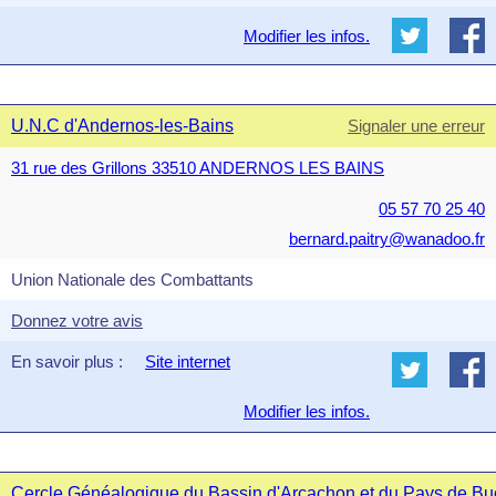
Modifier les infos.
U.N.C d'Andernos-les-Bains
Signaler une erreur
31 rue des Grillons 33510 ANDERNOS LES BAINS
05 57 70 25 40
bernard.paitry@wanadoo.fr
Union Nationale des Combattants
Donnez votre avis
En savoir plus :
Site internet
Modifier les infos.
Cercle Généalogique du Bassin d'Arcachon et du Pays de Bu