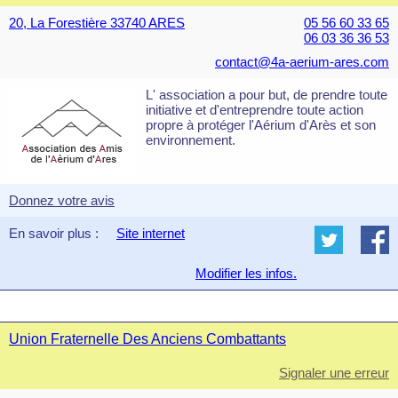
20, La Forestière 33740 ARES
05 56 60 33 65
06 03 36 36 53
contact@4a-aerium-ares.com
L' association a pour but, de prendre toute
initiative et d'entreprendre toute action
propre à protéger l'Aérium d'Arès et son
environnement.
Donnez votre avis
En savoir plus :
Site internet
Modifier les infos.
Union Fraternelle Des Anciens Combattants
Signaler une erreur