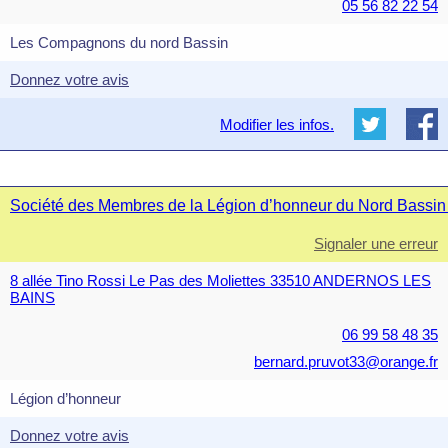
05 56 82 22 54
Les Compagnons du nord Bassin
Donnez votre avis
Modifier les infos.
Société des Membres de la Légion d’honneur du Nord Bassin 
Signaler une erreur
8 allée Tino Rossi Le Pas des Moliettes 33510 ANDERNOS LES
BAINS
06 99 58 48 35
bernard.pruvot33@orange.fr
Légion d’honneur
Donnez votre avis