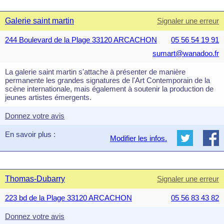
Galerie saint martin
Signaler une erreur
244 Boulevard de la Plage 33120 ARCACHON
05 56 54 19 91
sumart@wanadoo.fr
La galerie saint martin s'attache à présenter de manière
permanente les grandes signatures de l'Art Contemporain de la
scène internationale, mais également à soutenir la production de
jeunes artistes émergents.
Donnez votre avis
En savoir plus :
Modifier les infos.
Thomas-Dubarry
Signaler une erreur
223 bd de la Plage 33120 ARCACHON
05 56 83 43 82
Donnez votre avis